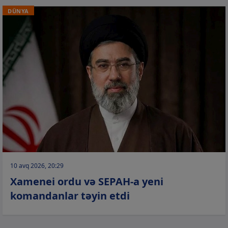
DÜNYA
10 avq 2026, 20:29
Xamenei ordu və SEPAH-a yeni
komandanlar təyin etdi