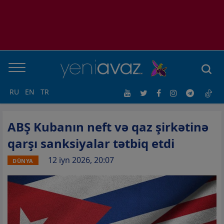
RU
EN
TR
ABŞ Kubanın neft və qaz şirkətinə
qarşı sanksiyalar tətbiq etdi
12 iyn 2026, 20:07
DÜNYA