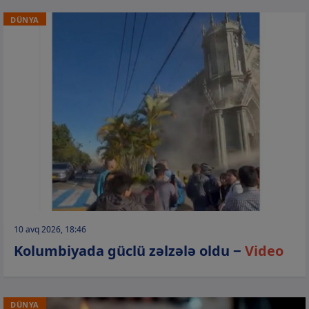
DÜNYA
10 avq 2026, 18:46
Kolumbiyada güclü zəlzələ oldu −
Video
DÜNYA