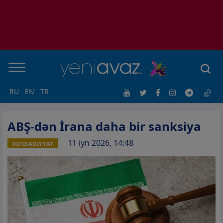
RU
EN
TR
ABŞ-dən İrana daha bir sanksiya
11 iyn 2026, 14:48
İQTİSADİYYAT