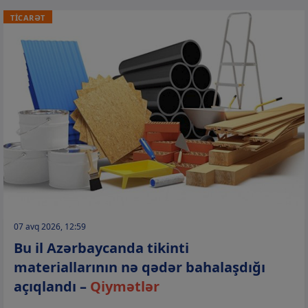
TİCARƏT
07 avq 2026, 12:59
Bu il Azərbaycanda tikinti
materiallarının nə qədər bahalaşdığı
açıqlandı –
Qiymətlər