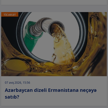
TİCARƏT
07 avq 2026, 15:56
Azərbaycan dizeli Ermənistana neçəyə
satıb?