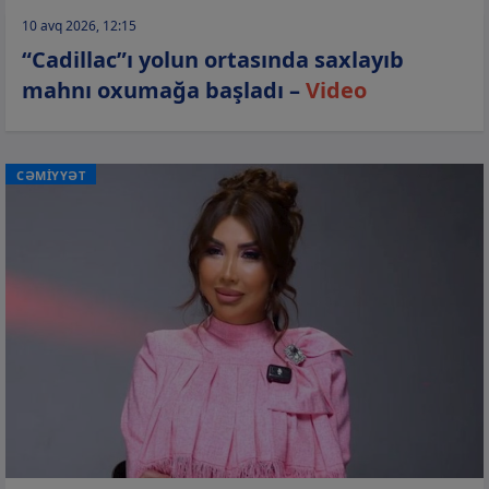
10 avq 2026, 12:15
“Cadillac”ı yolun ortasında saxlayıb
mahnı oxumağa başladı –
Video
CƏMİYYƏT