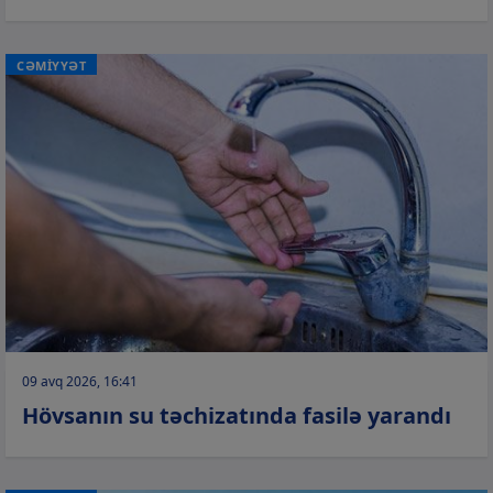
CƏMİYYƏT
09 avq 2026, 16:41
Hövsanın su təchizatında fasilə yarandı