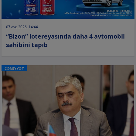
07 avq 2026, 14:44
“Bizon” lotereyasında daha 4 avtomobil
sahibini tapıb
CƏMİYYƏT