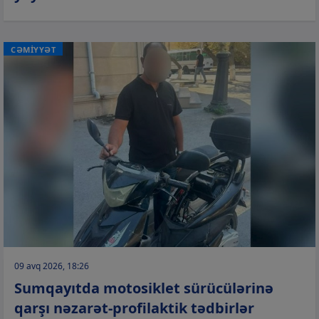
CƏMİYYƏT
09 avq 2026, 18:26
Sumqayıtda motosiklet sürücülərinə
qarşı nəzarət-profilaktik tədbirlər