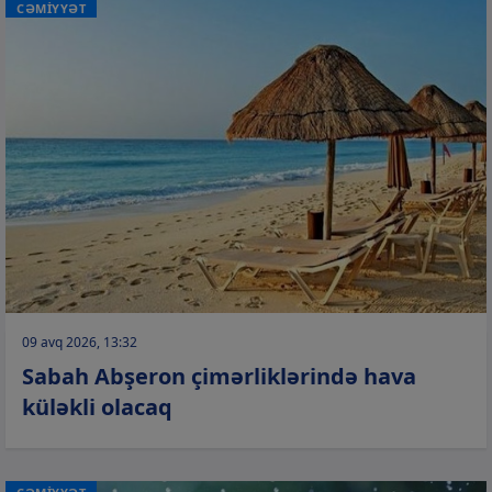
CƏMİYYƏT
09 avq 2026, 13:32
Sabah Abşeron çimərliklərində hava
küləkli olacaq