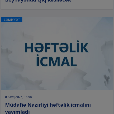
CƏMİYYƏT
09 avq 2026, 18:58
Müdafiə Nazirliyi həftəlik icmalını
yayımladı