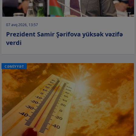
07 avq 2026, 13:57
Prezident Samir Şərifova yüksək vəzifə
verdi
CƏMİYYƏT