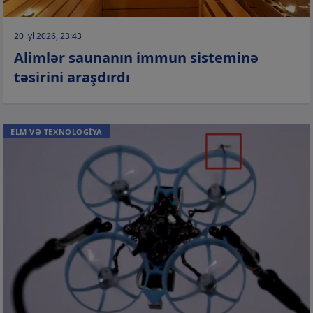
20 iyl 2026, 23:43
Alimlər saunanın immun sisteminə
təsirini araşdırdı
ELM VƏ TEXNOLOGİYA