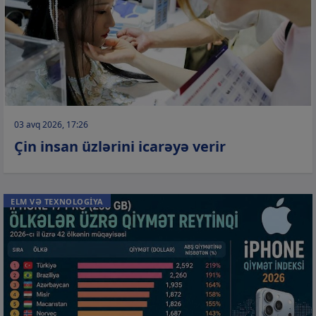
03 avq 2026, 17:26
Çin insan üzlərini icarəyə verir
ELM VƏ TEXNOLOGİYA