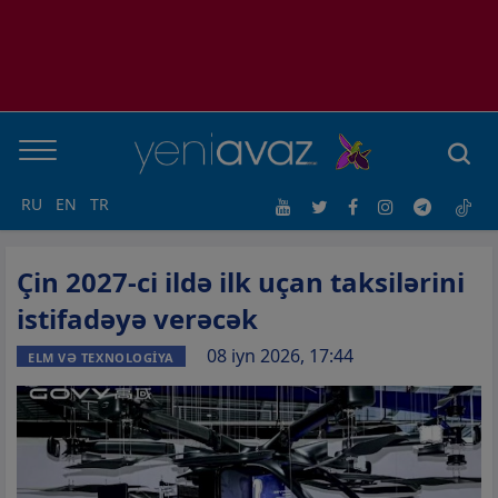
RU
EN
TR
Çin 2027-ci ildə ilk uçan taksilərini
istifadəyə verəcək
08 iyn 2026, 17:44
ELM VƏ TEXNOLOGİYA