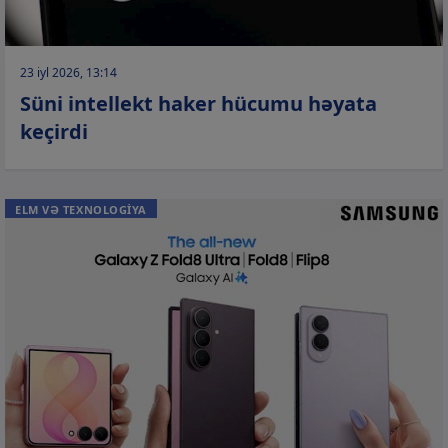
23 iyl 2026, 13:14
Süni intellekt haker hücumu həyata
keçirdi
ELM VƏ TEXNOLOGİYA