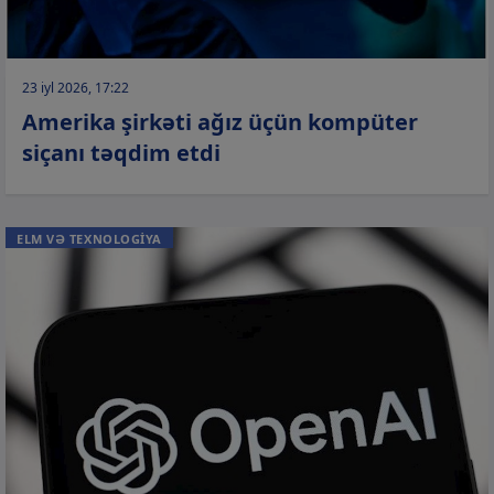
23 iyl 2026, 17:22
Amerika şirkəti ağız üçün kompüter
siçanı təqdim etdi
ELM VƏ TEXNOLOGİYA