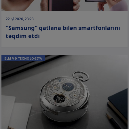
22 iyl 2026, 23:23
“Samsung” qatlana bilən smartfonlarını
təqdim etdi
ELM VƏ TEXNOLOGİYA