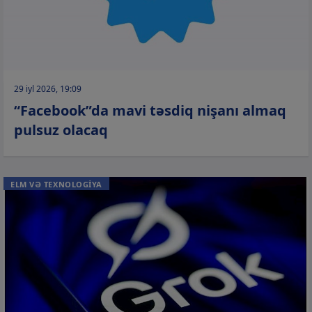
29 iyl 2026, 19:09
“Facebook”da mavi təsdiq nişanı almaq
pulsuz olacaq
ELM VƏ TEXNOLOGİYA