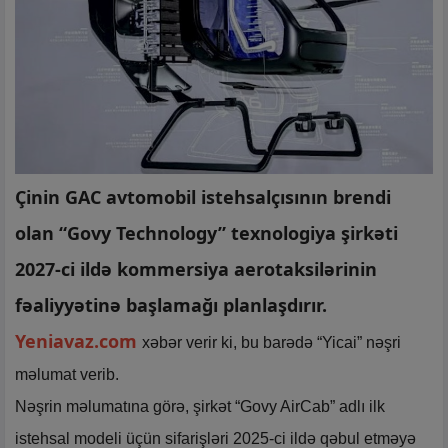
Çinin GAC avtomobil istehsalçısının brendi
olan “Govy Technology” texnologiya şirkəti
2027-ci ildə kommersiya aerotaksilərinin
fəaliyyətinə başlamağı planlaşdırır.
Yeniavaz.com
xəbər verir ki, bu barədə “Yicai” nəşri
məlumat verib.
Nəşrin məlumatına görə, şirkət “Govy AirCab” adlı ilk
istehsal modeli üçün sifarişləri 2025-ci ildə qəbul etməyə