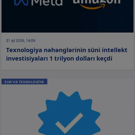
31 iyl 2026, 14:09
Texnologiya nəhənglərinin süni intellekt
investisiyaları 1 trilyon dolları keçdi
ELM VƏ TEXNOLOGİYA