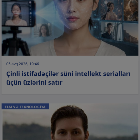
05 avq 2026, 19:46
Çinli istifadəçilər süni intellekt serialları
üçün üzlərini satır
ELM VƏ TEXNOLOGİYA