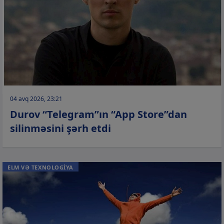
04 avq 2026, 23:21
Durov “Telegram”ın “App Store”dan
silinməsini şərh etdi
ELM VƏ TEXNOLOGİYA