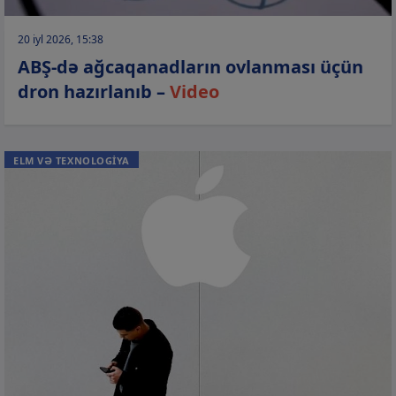
20 iyl 2026, 15:38
ABŞ-də ağcaqanadların ovlanması üçün
dron hazırlanıb –
Video
ELM VƏ TEXNOLOGİYA