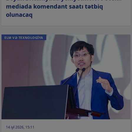
mediada komendant saatı tətbiq
olunacaq
ELM VƏ TEXNOLOGİYA
14 iyl 2026, 15:11