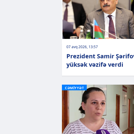
07 avq 2026, 13:57
Prezident Samir Şərifo
yüksək vəzifə verdi
CƏMİYYƏT