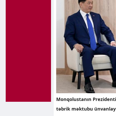
Monqolustanın Prezidenti
təbrik məktubu ünvanlay