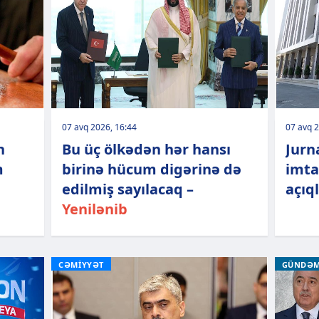
07 avq 2026, 16:44
07 avq 2
n
Bu üç ölkədən hər hansı
Jurn
m
birinə hücum digərinə də
imta
edilmiş sayılacaq –
açıq
Yenilənib
CƏMİYYƏT
GÜNDƏ