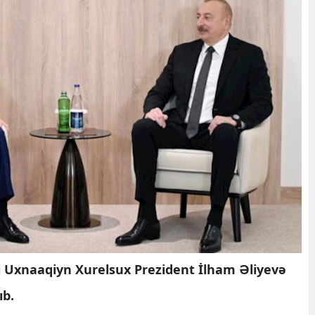
 Uxnaaqiyn Xurelsux Prezident İlham Əliyevə
ıb.