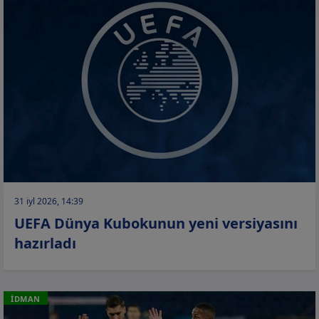
31 iyl 2026, 14:39
UEFA Dünya Kubokunun yeni versiyasını
hazırladı
İDMAN