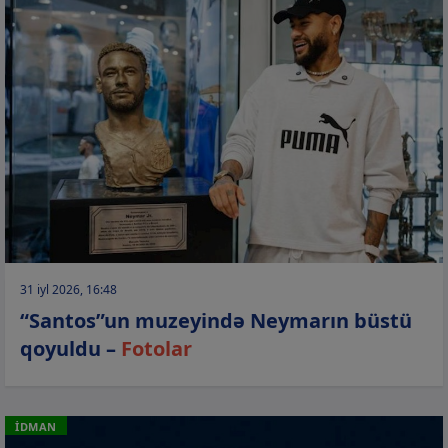
31 iyl 2026, 16:48
“Santos”un muzeyində Neymarın büstü
qoyuldu –
Fotolar
İDMAN