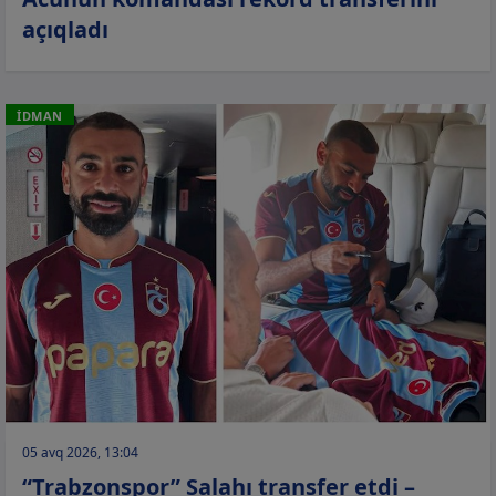
açıqladı
İDMAN
05 avq 2026, 13:04
“Trabzonspor” Salahı transfer etdi –