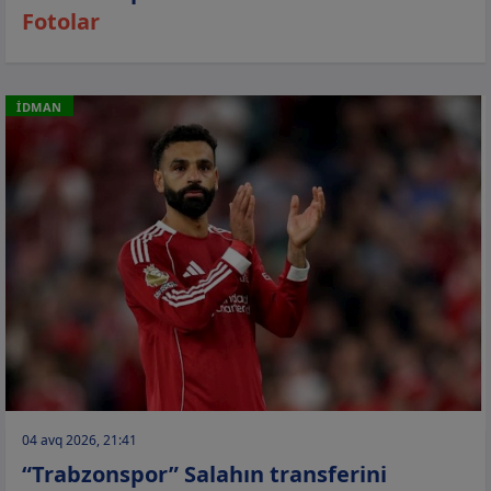
Fotolar
İDMAN
04 avq 2026, 21:41
“Trabzonspor” Salahın transferini