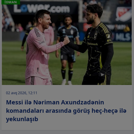
İDMAN
02 avq 2026, 12:11
Messi ilə Nəriman Axundzadənin
komandaları arasında görüş heç-heçə ilə
yekunlaşıb