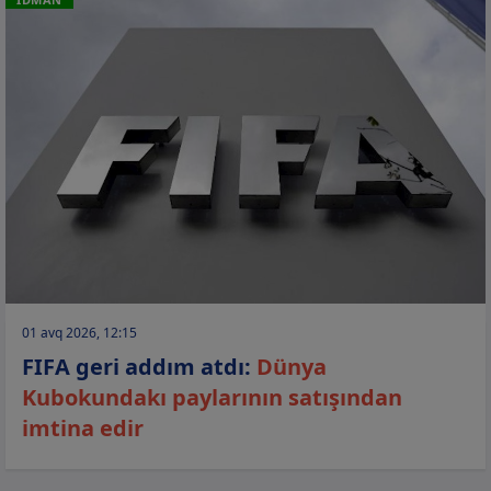
01 avq 2026, 12:15
FIFA geri addım atdı:
Dünya
Kubokundakı paylarının satışından
imtina edir