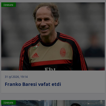
İDMAN
31 iyl 2026, 19:14
Franko Baresi vəfat etdi
İDMAN