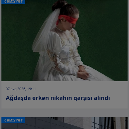
CƏMİYYƏT
07 avq 2026, 19:11
Ağdaşda erkən nikahın qarşısı alındı
CƏMİYYƏT