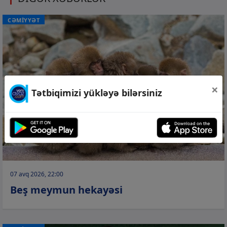
CƏMİYYƏT
×
Tətbiqimizi yükləyə bilərsiniz
07 avq 2026, 22:00
Beş meymun hekayəsi