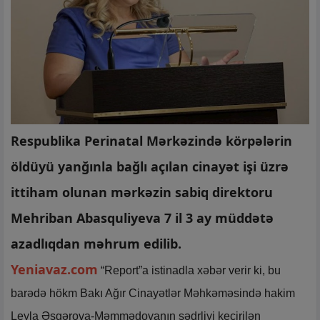
Respublika Perinatal Mərkəzində körpələrin
öldüyü yanğınla bağlı açılan cinayət işi üzrə
ittiham olunan mərkəzin sabiq direktoru
Mehriban Abasquliyeva 7 il 3 ay müddətə
azadlıqdan məhrum edilib.
Yeniavaz.com
“Report”a istinadla xəbər verir ki, bu
barədə hökm Bakı Ağır Cinayətlər Məhkəməsində hakim
Leyla Əsgərova-Məmmədovanın sədrliyi keçirilən