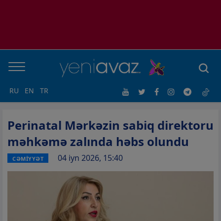
RU
EN
TR
Perinatal Mərkəzin sabiq direktoru
məhkəmə zalında həbs olundu
04 iyn 2026, 15:40
CƏMİYYƏT