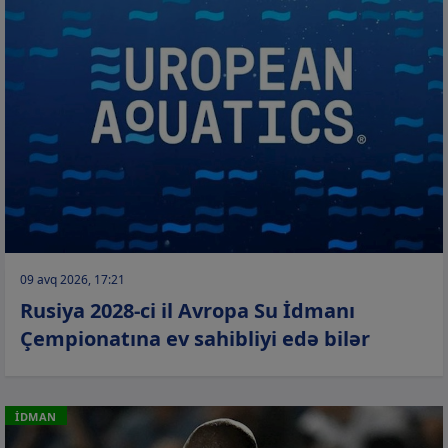
09 avq 2026, 17:21
Rusiya 2028-ci il Avropa Su İdmanı
Çempionatına ev sahibliyi edə bilər
İDMAN