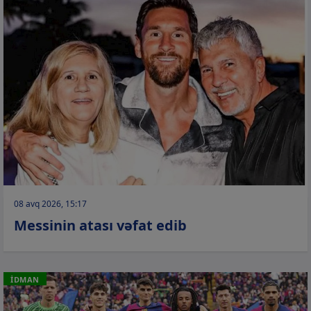
08 avq 2026, 15:17
Messinin atası vəfat edib
İDMAN