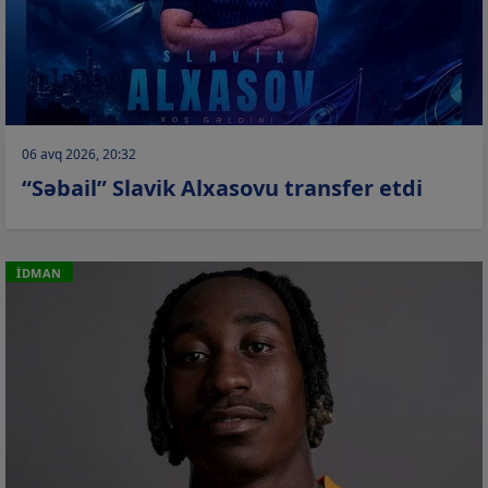
06 avq 2026, 20:32
“Səbail” Slavik Alxasovu transfer etdi
İDMAN