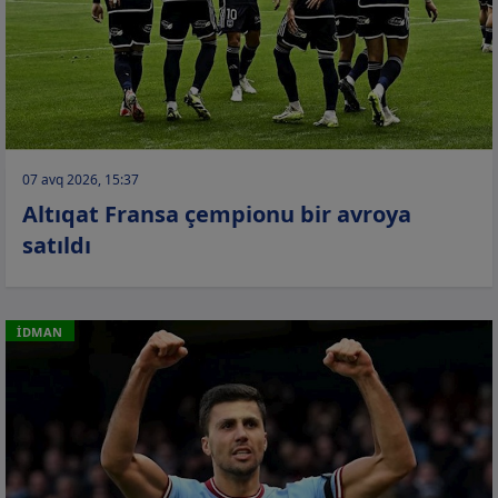
07 avq 2026, 15:37
Altıqat Fransa çempionu bir avroya
satıldı
İDMAN