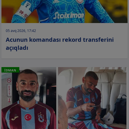
05 avq 2026, 17:42
Acunun komandası rekord transferini
açıqladı
İDMAN