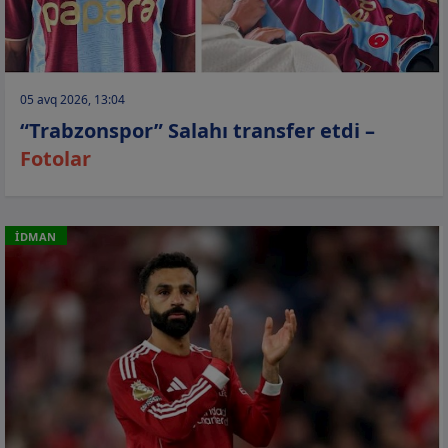
05 avq 2026, 13:04
“Trabzonspor” Salahı transfer etdi –
Fotolar
İDMAN