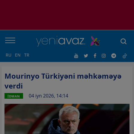
RU
EN
TR
Mourinyo Türkiyəni məhkəməyə
verdi
04 iyn 2026, 14:14
İDMAN