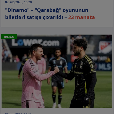
02 avq 2026, 16:20
"Dinamo" – "Qarabağ" oyununun
biletləri satışa çıxarıldı –
23 manata
İDMAN