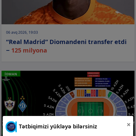
06 avq 2026, 19:03
“Real Madrid” Diomandeni transfer etdi
−
125 milyona
İDMAN
×
Tətbiqimizi yükləyə bilərsiniz