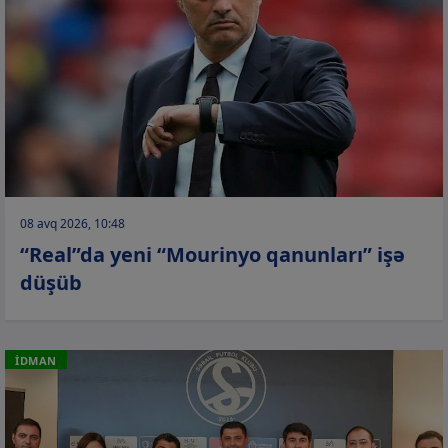
08 avq 2026, 10:48
“Real”da yeni “Mourinyo qanunları” işə
düşüb
İDMAN