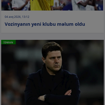
04 avq 2026, 13:12
Vozinyanın yeni klubu məlum oldu
İDMAN