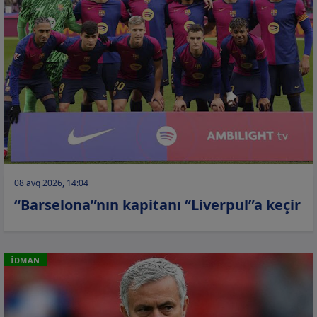
08 avq 2026, 14:04
“Barselona”nın kapitanı “Liverpul”a keçir
İDMAN