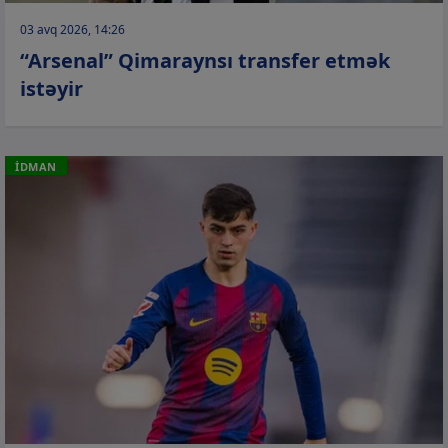
03 avq 2026, 14:26
“Arsenal” Qimaraynsı transfer etmək
istəyir
İDMAN