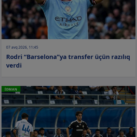
07 avq 2026, 11:45
Rodri “Barselona”ya transfer üçün razılıq
verdi
İDMAN