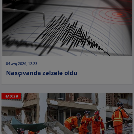
04 avq 2026, 12:23
Naxçıvanda zəlzələ oldu
HADİSƏ