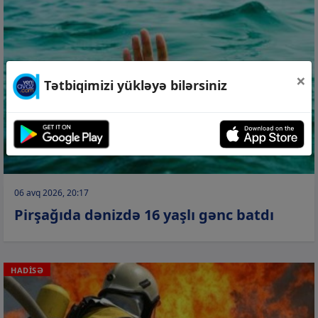
×
Tətbiqimizi yükləyə bilərsiniz
06 avq 2026, 20:17
Pirşağıda dənizdə 16 yaşlı gənc batdı
HADİSƏ