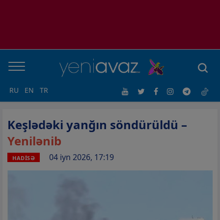
RU
EN
TR
Keşlədəki yanğın söndürüldü –
Yenilənib
04 iyn 2026, 17:19
HADİSƏ