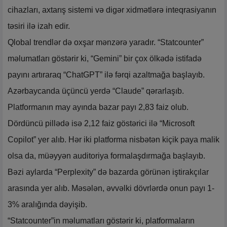
cihazları, axtarış sistemi və digər xidmətlərə inteqrasiyanın
təsiri ilə izah edir.
Qlobal trendlər də oxşar mənzərə yaradır. “Statcounter”
məlumatları göstərir ki, “Gemini” bir çox ölkədə istifadə
payını artıraraq “ChatGPT” ilə fərqi azaltmağa başlayıb.
Azərbaycanda üçüncü yerdə “Claude” qərarlaşıb.
Platformanın may ayında bazar payı 2,83 faiz olub.
Dördüncü pillədə isə 2,12 faiz göstərici ilə “Microsoft
Copilot” yer alıb. Hər iki platforma nisbətən kiçik paya malik
olsa da, müəyyən auditoriya formalaşdırmağa başlayıb.
Bəzi aylarda “Perplexity” də bazarda görünən iştirakçılar
arasında yer alıb. Məsələn, əvvəlki dövrlərdə onun payı 1-
3% aralığında dəyişib.
“Statcounter”in məlumatları göstərir ki, platformaların