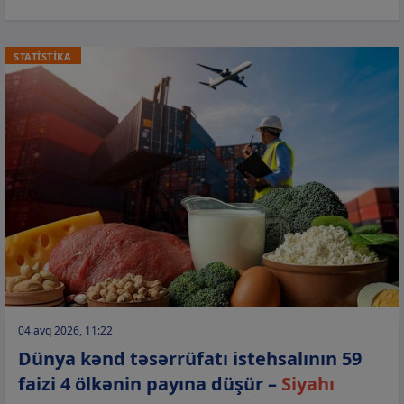
STATİSTİKA
04 avq 2026, 11:22
Dünya kənd təsərrüfatı istehsalının 59
faizi 4 ölkənin payına düşür –
Siyahı