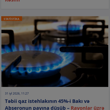
STATİSTİKA
31 iyl 2026, 11:27
Təbii qaz istehlakının 45%-i Bakı və
Abşeronun payına düşüb –
Rayonlar üzrə