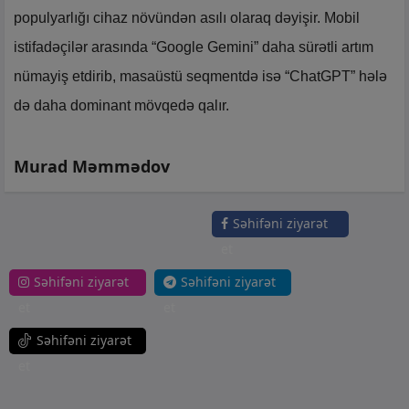
populyarlığı cihaz növündən asılı olaraq dəyişir. Mobil
istifadəçilər arasında “Google Gemini” daha sürətli artım
nümayiş etdirib, masaüstü seqmentdə isə “ChatGPT” hələ
də daha dominant mövqedə qalır.
Murad Məmmədov
Səhifəni ziyarət
et
Səhifəni ziyarət
Səhifəni ziyarət
et
et
Səhifəni ziyarət
et