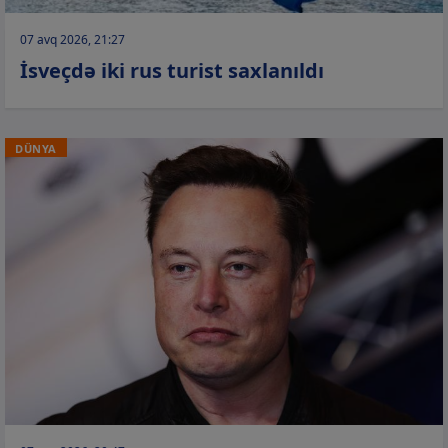
07 avq 2026, 21:27
İsveçdə iki rus turist saxlanıldı
DÜNYA