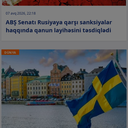
07 avq 2026, 22:18
ABŞ Senatı Rusiyaya qarşı sanksiyalar
haqqında qanun layihəsini təsdiqlədi
DÜNYA