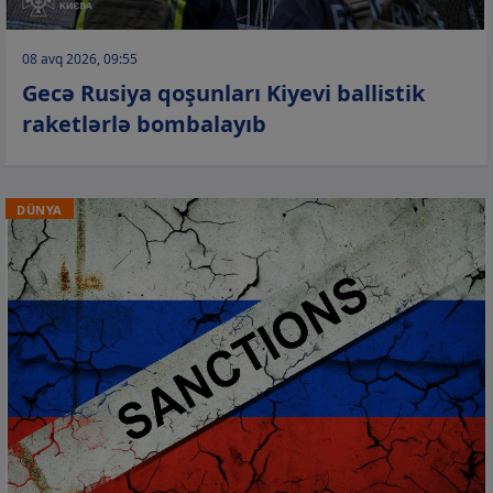
08 avq 2026, 09:55
Gecə Rusiya qoşunları Kiyevi ballistik
raketlərlə bombalayıb
DÜNYA