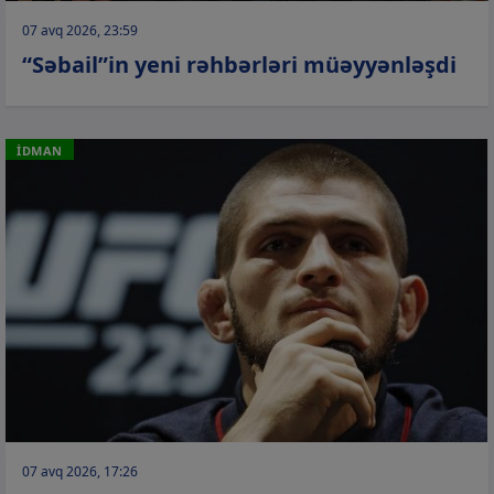
07 avq 2026, 23:59
“Səbail”in yeni rəhbərləri müəyyənləşdi
İDMAN
07 avq 2026, 17:26