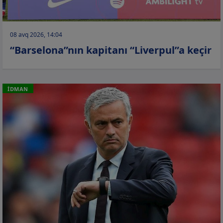
08 avq 2026, 14:04
“Barselona”nın kapitanı “Liverpul”a keçir
İDMAN