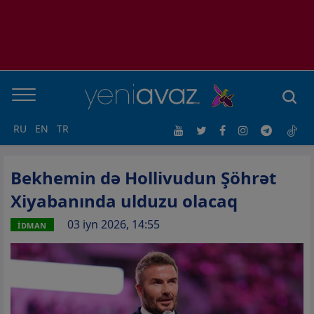
RU
EN
TR
Bekhemin də Hollivudun Şöhrət
Xiyabanında ulduzu olacaq
03 iyn 2026, 14:55
İDMAN