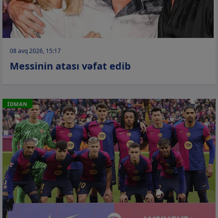
08 avq 2026, 15:17
Messinin atası vəfat edib
İDMAN