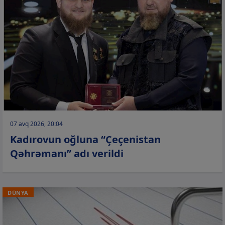
07 avq 2026, 20:04
Kadırovun oğluna “Çeçenistan
Qəhrəmanı” adı verildi
DÜNYA