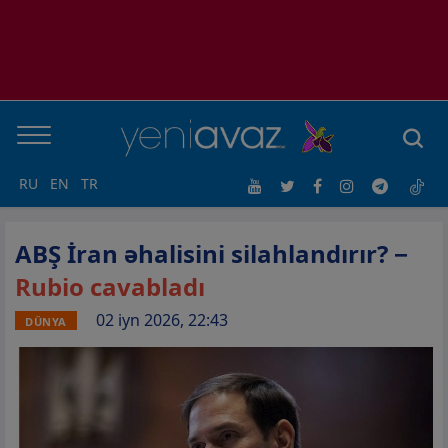
RU
EN
TR
ABŞ İran əhalisini silahlandırır? −
Rubio cavabladı
02 iyn 2026, 22:43
DÜNYA