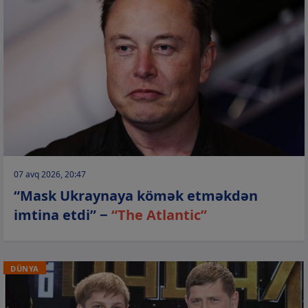
07 avq 2026, 20:47
“Mask Ukraynaya kömək etməkdən
imtina etdi” −
“The Atlantic”
DÜNYA