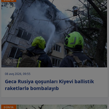
08 avq 2026, 09:55
Gecə Rusiya qoşunları Kiyevi ballistik
raketlərlə bombalayıb
DÜNYA