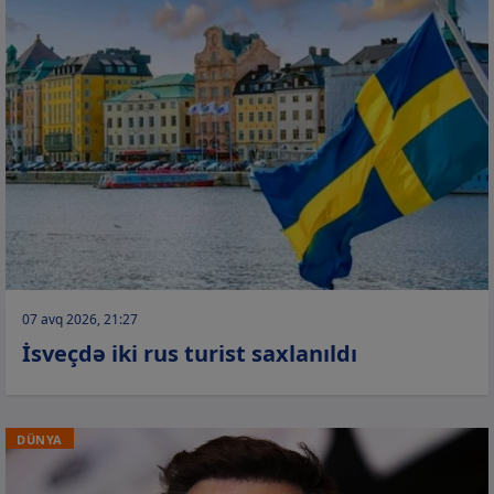
07 avq 2026, 21:27
İsveçdə iki rus turist saxlanıldı
DÜNYA