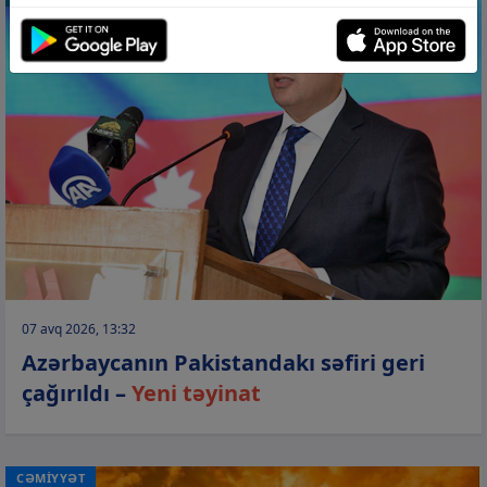
07 avq 2026, 13:32
Azərbaycanın Pakistandakı səfiri geri
çağırıldı –
Yeni təyinat
CƏMİYYƏT