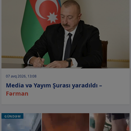
07 avq 2026, 13:08
Media və Yayım Şurası yaradıldı –
Fərman
GÜNDƏM