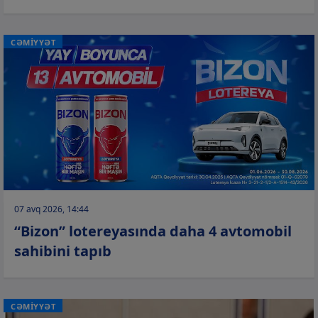
CƏMİYYƏT
07 avq 2026, 14:44
“Bizon” lotereyasında daha 4 avtomobil
sahibini tapıb
CƏMİYYƏT