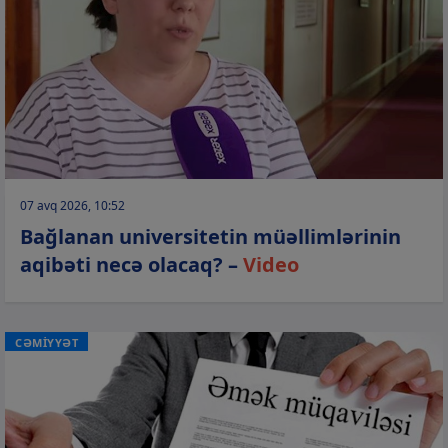
07 avq 2026, 10:52
Bağlanan universitetin müəllimlərinin
aqibəti necə olacaq? –
Video
CƏMİYYƏT