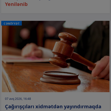
Yenilənib
CƏMİYYƏT
07 avq 2026, 16:48
Çağırışçıları xidmətdən yayındırmaqda