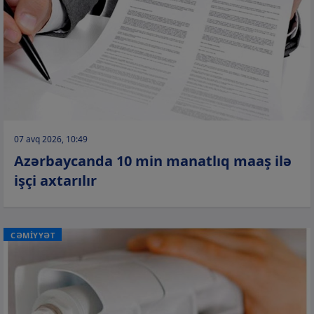
07 avq 2026, 10:49
Azərbaycanda 10 min manatlıq maaş ilə
işçi axtarılır
CƏMİYYƏT