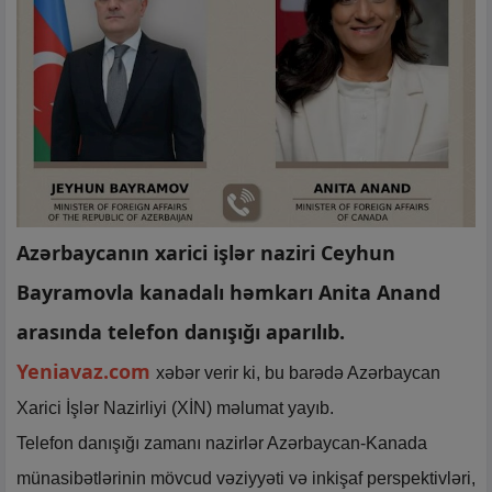
Azərbaycanın xarici işlər naziri Ceyhun
Bayramovla kanadalı həmkarı Anita Anand
arasında telefon danışığı aparılıb.
Yeniavaz.com
xəbər verir ki, bu barədə Azərbaycan
Xarici İşlər Nazirliyi (XİN) məlumat yayıb.
Telefon danışığı zamanı nazirlər Azərbaycan-Kanada
münasibətlərinin mövcud vəziyyəti və inkişaf perspektivləri,