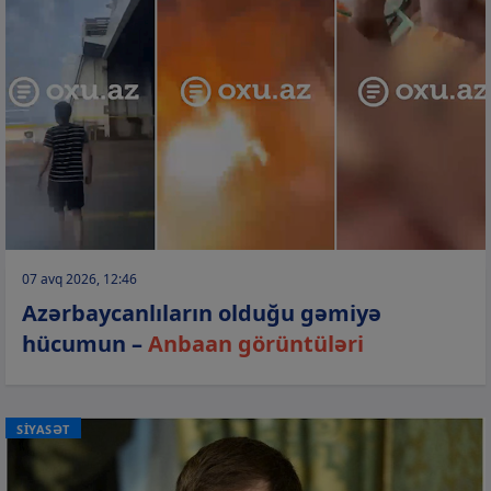
07 avq 2026, 12:46
Azərbaycanlıların olduğu gəmiyə
hücumun –
Anbaan görüntüləri
SİYASƏT