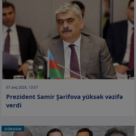
07 avq 2026, 13:57
Prezident Samir Şərifova yüksək vəzifə
verdi
GÜNDƏM