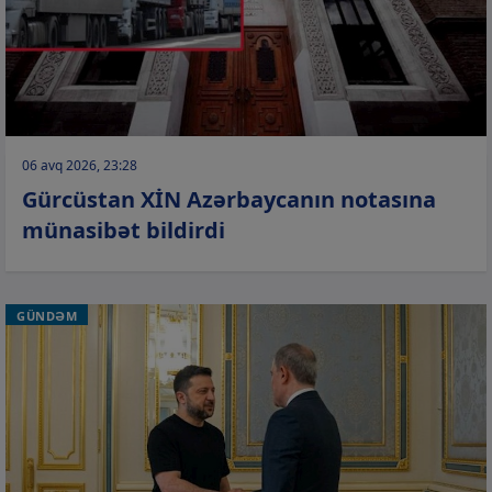
06 avq 2026, 23:28
Gürcüstan XİN Azərbaycanın notasına
münasibət bildirdi
GÜNDƏM