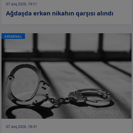
07 avq 2026, 19:11
Ağdaşda erkən nikahın qarşısı alındı
KRİMİNAL
07 avq 2026, 18:31