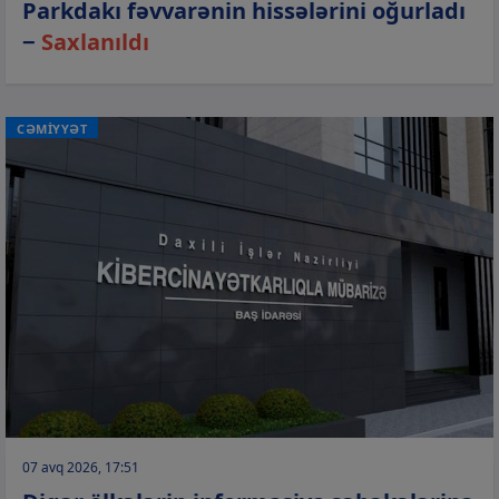
Parkdakı fəvvarənin hissələrini oğurladı
−
Saxlanıldı
CƏMİYYƏT
07 avq 2026, 17:51