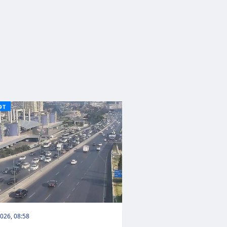
ƏT
026, 08:58