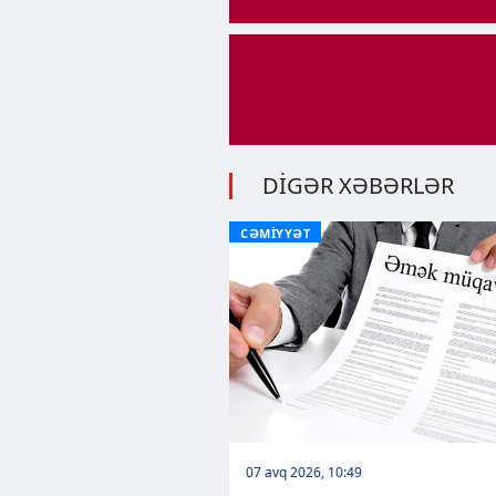
DİGƏR XƏBƏRLƏR
CƏMİYYƏT
07 avq 2026, 10:49