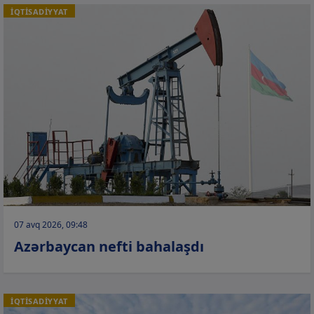
İQTİSADİYYAT
07 avq 2026, 09:48
Azərbaycan nefti bahalaşdı
İQTİSADİYYAT