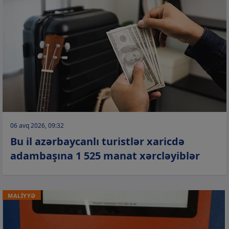
06 avq 2026, 09:32
Bu il azərbaycanlı turistlər xaricdə
adambaşına 1 525 manat xərcləyiblər
MALİYYƏ