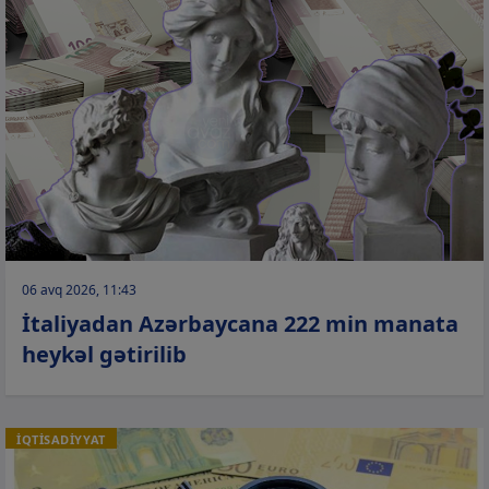
06 avq 2026, 11:43
İtaliyadan Azərbaycana 222 min manata
heykəl gətirilib
İQTİSADİYYAT