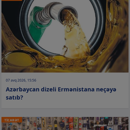
07 avq 2026, 15:56
Azərbaycan dizeli Ermənistana neçəyə
satıb?
TİCARƏT