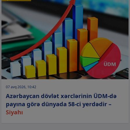
07 avq 2026, 10:42
Azərbaycan dövlət xərclərinin ÜDM-də
payına görə dünyada 58-ci yerdədir –
Siyahı