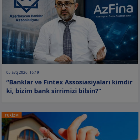
05 avq 2026, 16:19
“Banklar və Fintex Assosiasiyaları kimdir
ki, bizim bank sirrimizi bilsin?”
TURİZM