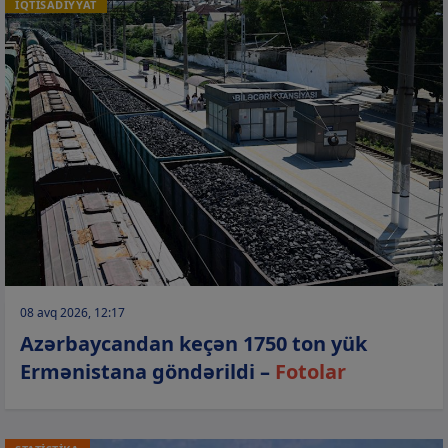
İQTİSADİYYAT
08 avq 2026, 12:17
Azərbaycandan keçən 1750 ton yük
Ermənistana göndərildi –
Fotolar