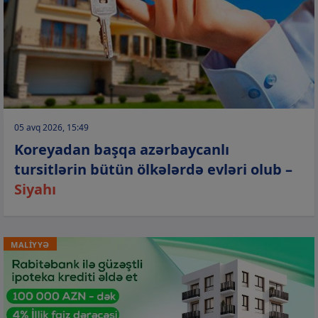
05 avq 2026, 15:49
Koreyadan başqa azərbaycanlı
tursitlərin bütün ölkələrdə evləri olub –
Siyahı
MALİYYƏ