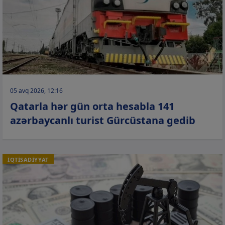
05 avq 2026, 12:16
Qatarla hər gün orta hesabla 141
azərbaycanlı turist Gürcüstana gedib
İQTİSADİYYAT