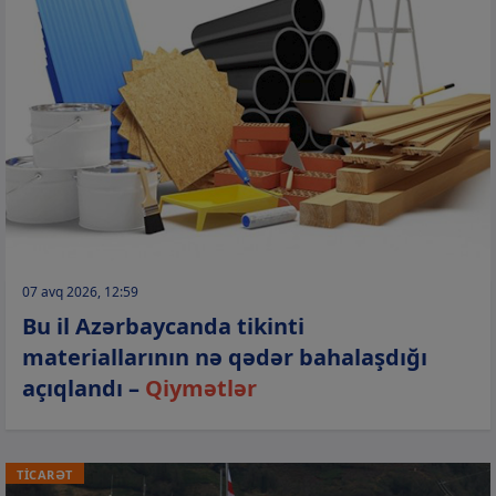
07 avq 2026, 12:59
Bu il Azərbaycanda tikinti
materiallarının nə qədər bahalaşdığı
açıqlandı –
Qiymətlər
TİCARƏT