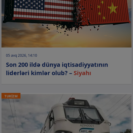
05 avq 2026, 14:10
Son 200 ildə dünya iqtisadiyyatının
liderləri kimlər olub? –
Siyahı
TURİZM