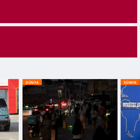
DÜNYA
DÜNYA