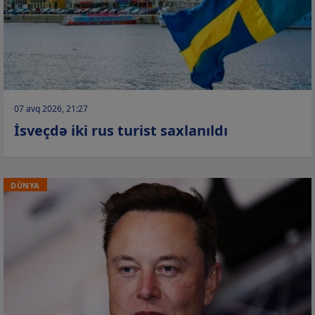
07 avq 2026, 21:27
İsveçdə iki rus turist saxlanıldı
DÜNYA