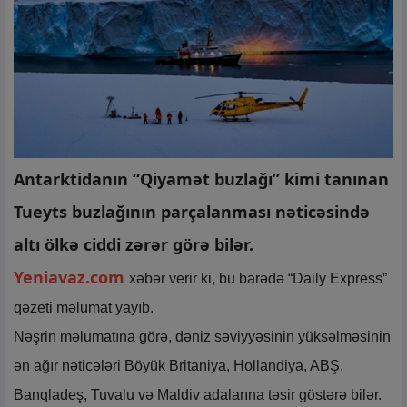
Antarktidanın “Qiyamət buzlağı” kimi tanınan
Tueyts buzlağının parçalanması nəticəsində
altı ölkə ciddi zərər görə bilər.
Yeniavaz.com
xəbər verir ki, bu barədə “Daily Express”
qəzeti məlumat yayıb.
Nəşrin məlumatına görə, dəniz səviyyəsinin yüksəlməsinin
ən ağır nəticələri Böyük Britaniya, Hollandiya, ABŞ,
Banqladeş, Tuvalu və Maldiv adalarına təsir göstərə bilər.