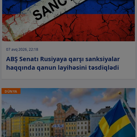
07 avq 2026, 22:18
ABŞ Senatı Rusiyaya qarşı sanksiyalar
haqqında qanun layihəsini təsdiqlədi
DÜNYA