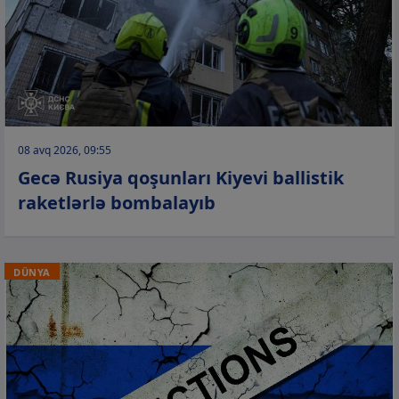
08 avq 2026, 09:55
Gecə Rusiya qoşunları Kiyevi ballistik
raketlərlə bombalayıb
DÜNYA