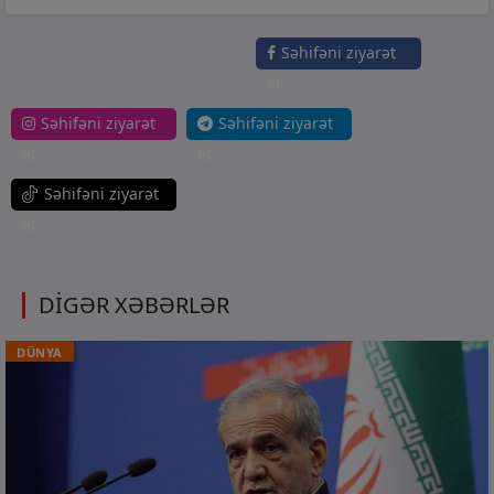
Səhifəni ziyarət
et
Səhifəni ziyarət
Səhifəni ziyarət
et
et
Səhifəni ziyarət
et
DİGƏR XƏBƏRLƏR
DÜNYA