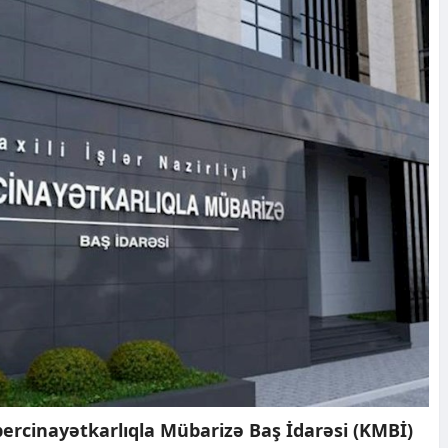
Kibercinayətkarlıqla Mübarizə Baş İdarəsi (KMBİ)