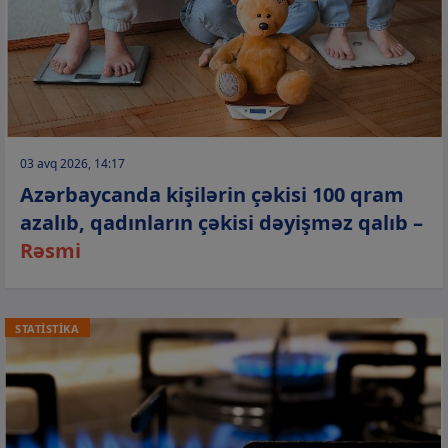
03 avq 2026, 14:17
Azərbaycanda kişilərin çəkisi 100 qram
azalıb, qadınların çəkisi dəyişməz qalıb –
Rəsmi
STATİSTİKA