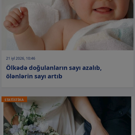
21 iyl 2026, 10:46
Ölkədə doğulanların sayı azalıb,
ölənlərin sayı artıb
STATİSTİKA