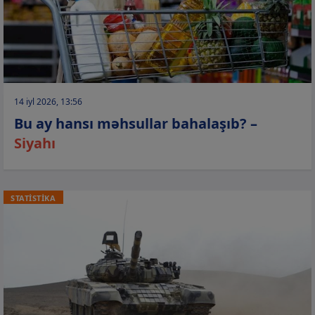
14 iyl 2026, 13:56
Bu ay hansı məhsullar bahalaşıb? –
Siyahı
STATİSTİKA