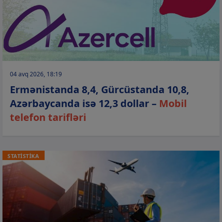
04 avq 2026, 18:19
Ermənistanda 8,4, Gürcüstanda 10,8,
Azərbaycanda isə 12,3 dollar –
Mobil
telefon tarifləri
STATİSTİKA