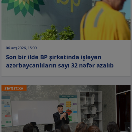
06 avq 2026, 15:09
Son bir ildə BP şirkətində işləyən
azərbaycanlıların sayı 32 nəfər azalıb
STATİSTİKA