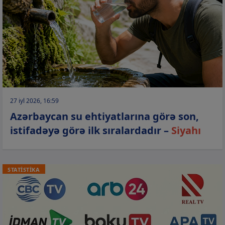
27 iyl 2026, 16:59
Azərbaycan su ehtiyatlarına görə son,
istifadəyə görə ilk sıralardadır –
Siyahı
STATİSTİKA