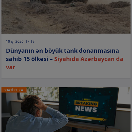
10 iyl 2026, 17:19
Dünyanın ən böyük tank donanmasına
sahib 15 ölkəsi –
Siyahıda Azərbaycan da
var
STATİSTİKA