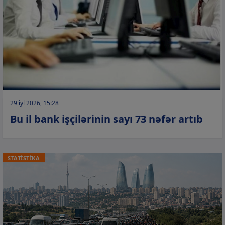
29 iyl 2026, 15:28
Bu il bank işçilərinin sayı 73 nəfər artıb
STATİSTİKA