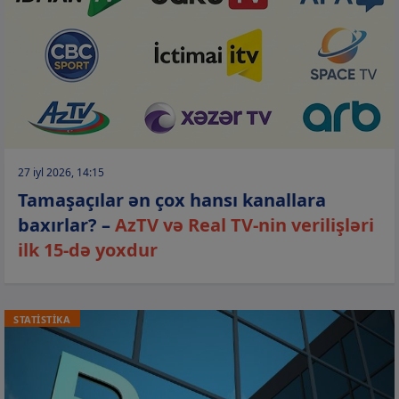
27 iyl 2026, 14:15
Tamaşaçılar ən çox hansı kanallara
baxırlar? –
AzTV və Real TV-nin verilişləri
ilk 15-də yoxdur
STATİSTİKA