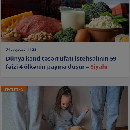
04 avq 2026, 11:22
Dünya kənd təsərrüfatı istehsalının 59
faizi 4 ölkənin payına düşür –
Siyahı
STATİSTİKA