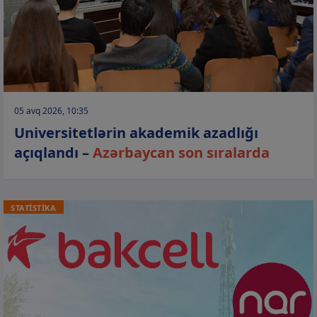
05 avq 2026, 10:35
Universitetlərin akademik azadlığı
açıqlandı –
Azərbaycan son sıralarda
STATİSTİKA