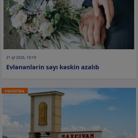
21 iyl 2026, 10:19
Evlənənlərin sayı kəskin azalıb
STATİSTİKA