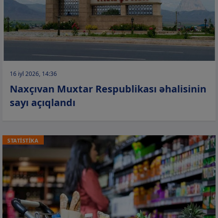
16 iyl 2026, 14:36
Naxçıvan Muxtar Respublikası əhalisinin
sayı açıqlandı
STATİSTİKA