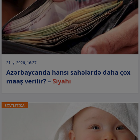
21 iyl 2026, 16:27
Azərbaycanda hansı sahələrdə daha çox
maaş verilir? –
Siyahı
STATİSTİKA