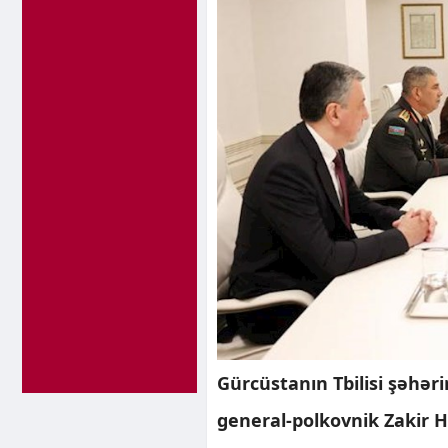
Gürcüstanın Tbilisi şəhər
general-polkovnik Zakir H