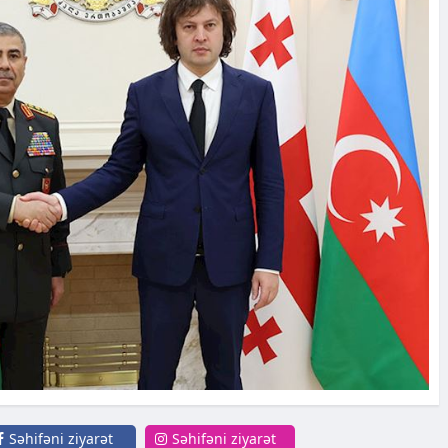
Səhifəni ziyarət
Səhifəni ziyarət