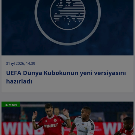
31 iyl 2026, 14:39
UEFA Dünya Kubokunun yeni versiyasını
hazırladı
İDMAN