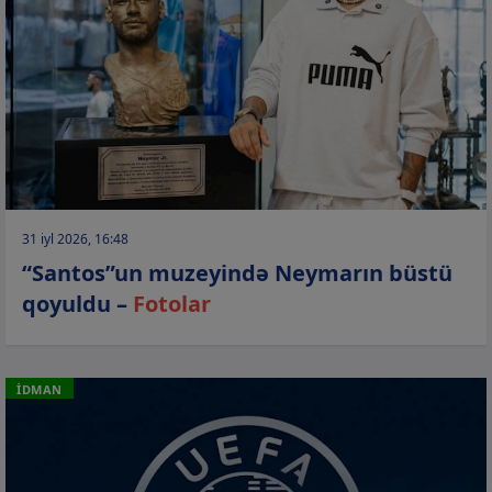
31 iyl 2026, 16:48
“Santos”un muzeyində Neymarın büstü
qoyuldu –
Fotolar
İDMAN