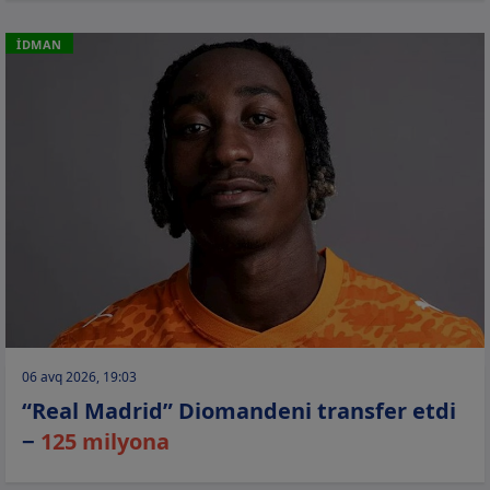
İDMAN
06 avq 2026, 19:03
“Real Madrid” Diomandeni transfer etdi
−
125 milyona