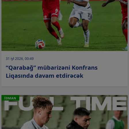
31 iyl 2026, 00:49
“Qarabağ” mübarizəni Konfrans
Liqasında davam etdirəcək
İDMAN