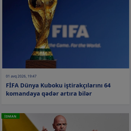
01 avq 2026, 19:47
FİFA Dünya Kuboku iştirakçılarını 64
komandaya qədər artıra bilər
İDMAN