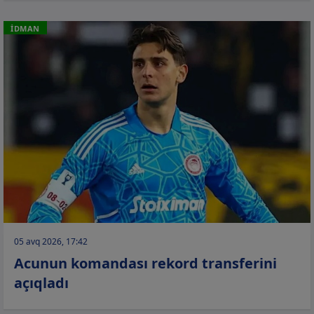
İDMAN
05 avq 2026, 17:42
Acunun komandası rekord transferini
açıqladı