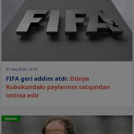
01 avq 2026, 12:15
FIFA geri addım atdı:
Dünya
Kubokundakı paylarının satışından
imtina edir
İDMAN