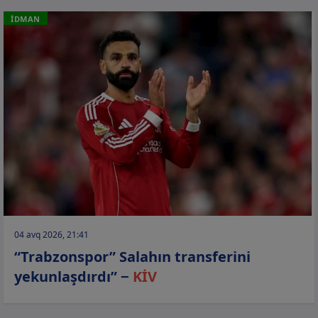
İDMAN
04 avq 2026, 21:41
“Trabzonspor” Salahın transferini
yekunlaşdırdı” −
KİV