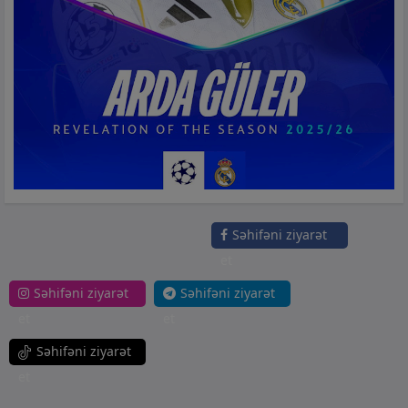
Səhifəni ziyarət
et
Səhifəni ziyarət
Səhifəni ziyarət
et
et
Səhifəni ziyarət
et