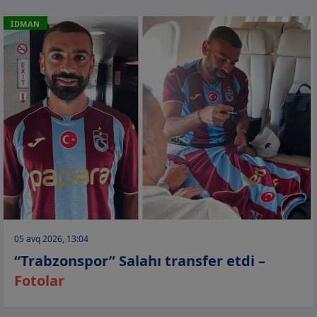
İDMAN
05 avq 2026, 13:04
“Trabzonspor” Salahı transfer etdi –
Fotolar