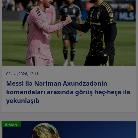
02 avq 2026, 12:11
Messi ilə Nəriman Axundzadənin
komandaları arasında görüş heç-heçə ilə
yekunlaşıb
İDMAN