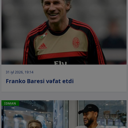
31 iyl 2026, 19:14
Franko Baresi vəfat etdi
İDMAN