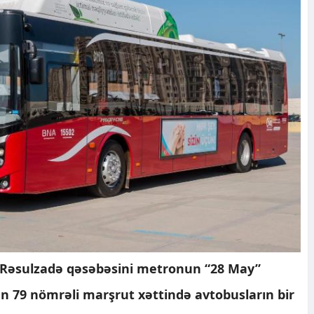
Rəsulzadə qəsəbəsini metronun “28 May”
rən 79 nömrəli marşrut xəttində avtobusların bir