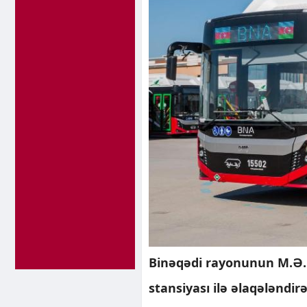
Binəqədi rayonunun M.Ə.
stansiyası ilə əlaqələndi