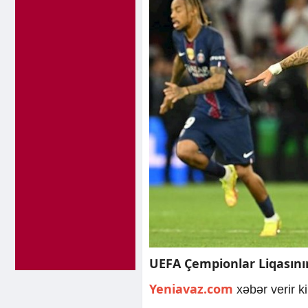
UEFA Çempionlar Liqasını
Yeniavaz.com
xəbər verir 