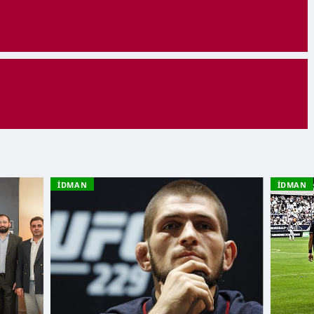
İDMAN
İDMAN