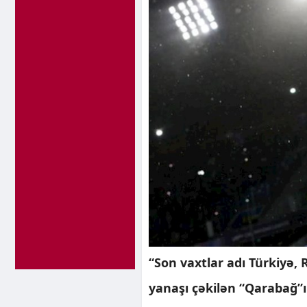
“Son vaxtlar adı Türkiyə,
yanaşı çəkilən “Qarabağ”