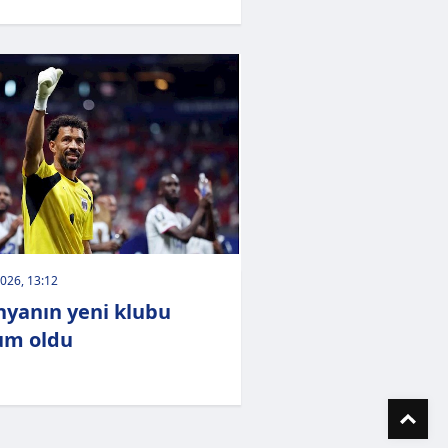
026, 13:12
nyanın yeni klubu
um oldu
To