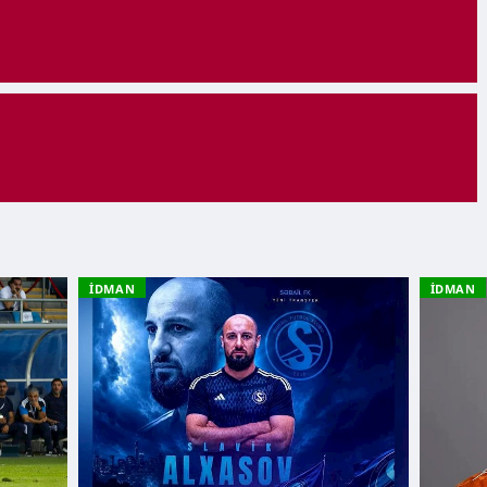
İDMAN
İDMAN