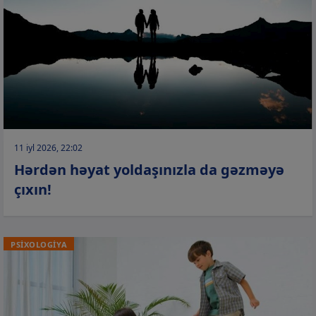
11 iyl 2026, 22:02
Hərdən həyat yoldaşınızla da gəzməyə
çıxın!
PSİXOLOGİYA