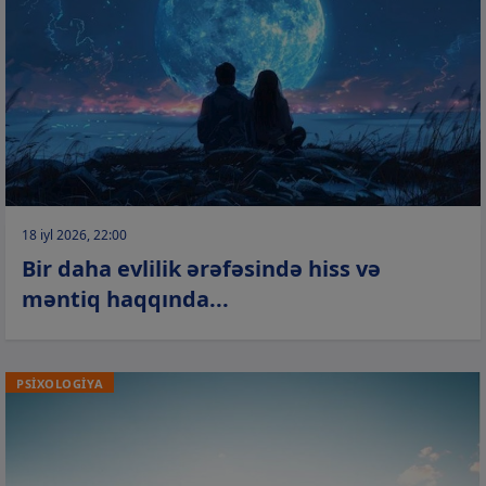
18 iyl 2026, 22:00
Bir daha evlilik ərəfəsində hiss və
məntiq haqqında...
PSİXOLOGİYA