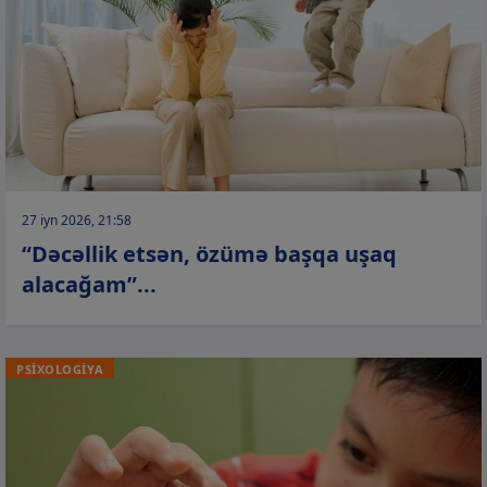
27 iyn 2026, 21:58
“Dəcəllik etsən, özümə başqa uşaq
alacağam”...
PSİXOLOGİYA