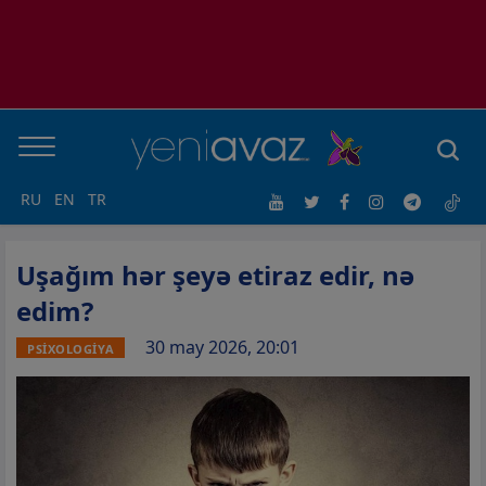
RU
EN
TR
Uşağım hər şeyə etiraz edir, nə
edim?
30 may 2026, 20:01
PSİXOLOGİYA