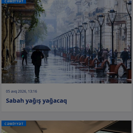
CƏMİYYƏT
05 avq 2026, 13:16
Sabah yağış yağacaq
CƏMİYYƏT