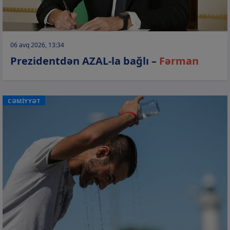
06 avq 2026, 13:34
Prezidentdən AZAL-la bağlı –
Fərman
CƏMİYYƏT