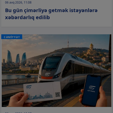
06 avq 2026, 11:08
Bu gün çimərliyə getmək istəyənlərə
xəbərdarlıq edilib
CƏMİYYƏT