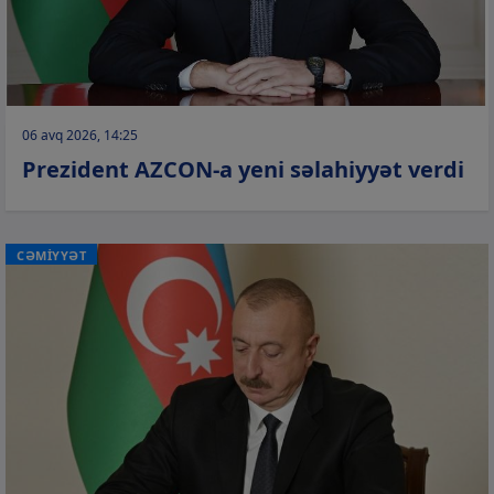
06 avq 2026, 14:25
Prezident AZCON-a yeni səlahiyyət verdi
CƏMİYYƏT