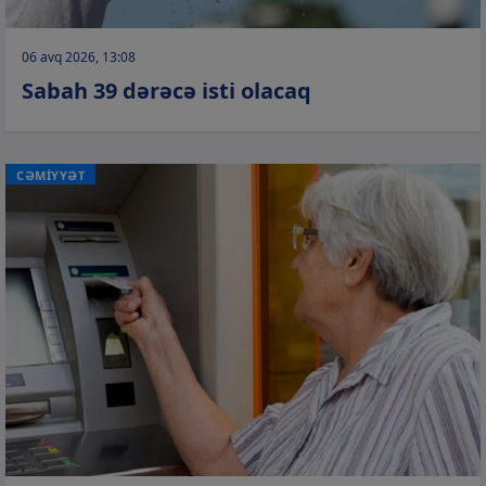
06 avq 2026, 13:08
Sabah 39 dərəcə isti olacaq
CƏMİYYƏT