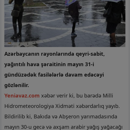
Azərbaycanın rayonlarında qeyri-sabit,
yağıntılı hava şəraitinin mayın 31-i
gündüzədək fasilələrlə davam edəcəyi
gözlənilir.
Yeniavaz.com
xəbər verir ki, bu barədə Milli
Hidrometeorologiya Xidməti xəbərdarlıq yayıb.
Bildirilib ki, Bakıda və Abşeron yarımadasında
mayın 30-u gecə və axşam arabir yağış yağacağı