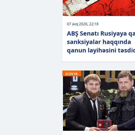
07 avq 2026, 22:18
ABŞ Senatı Rusiyaya qa
sanksiyalar haqqında
qanun layihəsini təsdi
DÜNYA