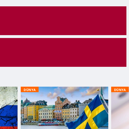
DÜNYA
DÜNYA