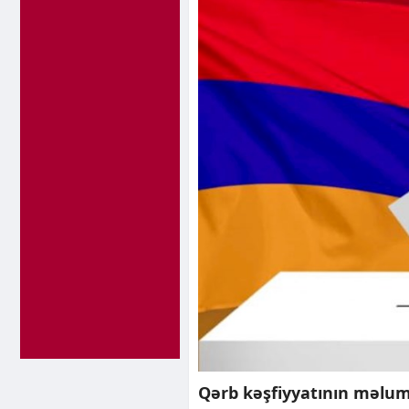
Qərb kəşfiyyatının məlum