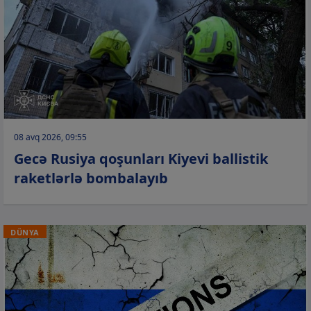
08 avq 2026, 09:55
Gecə Rusiya qoşunları Kiyevi ballistik
raketlərlə bombalayıb
DÜNYA