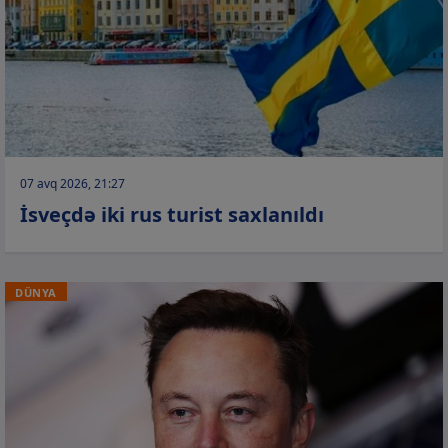
07 avq 2026, 21:27
İsveçdə iki rus turist saxlanıldı
DÜNYA