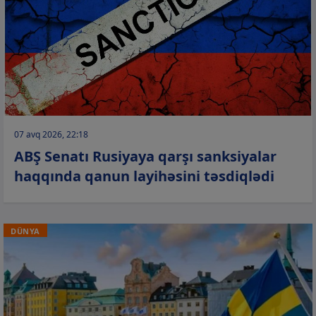
07 avq 2026, 22:18
ABŞ Senatı Rusiyaya qarşı sanksiyalar
haqqında qanun layihəsini təsdiqlədi
DÜNYA