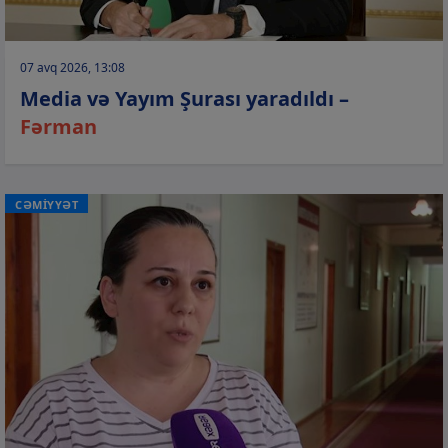
07 avq 2026, 13:08
Media və Yayım Şurası yaradıldı –
Fərman
CƏMİYYƏT