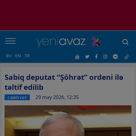
RU
EN
TR
Sabiq deputat “Şöhrət” ordeni ilə
təltif edilib
29 may 2026, 12:35
CƏMİYYƏT