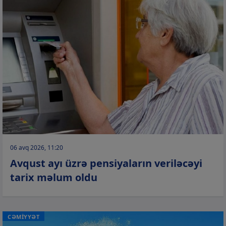
06 avq 2026, 11:20
Avqust ayı üzrə pensiyaların veriləcəyi
tarix məlum oldu
CƏMİYYƏT