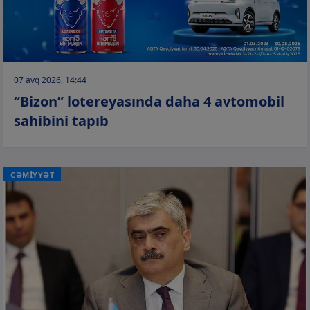
07 avq 2026, 14:44
“Bizon” lotereyasında daha 4 avtomobil
sahibini tapıb
CƏMİYYƏT