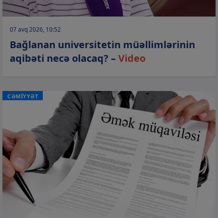
07 avq 2026, 10:52
Bağlanan universitetin müəllimlərinin
aqibəti necə olacaq? –
Video
CƏMİYYƏT