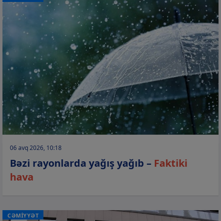
06 avq 2026, 10:18
Bəzi rayonlarda yağış yağıb –
Faktiki
hava
CƏMİYYƏT