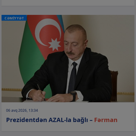
CƏMİYYƏT
06 avq 2026, 13:34
Prezidentdən AZAL-la bağlı –
Fərman