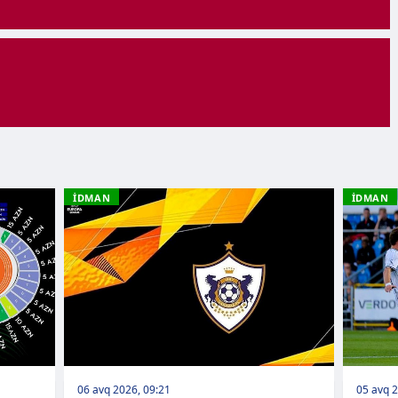
İDMAN
İDMAN
06 avq 2026, 09:21
05 avq 2