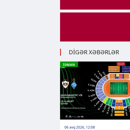
DİGƏR XƏBƏRLƏR
İDMAN
06 avq 2026, 12:08