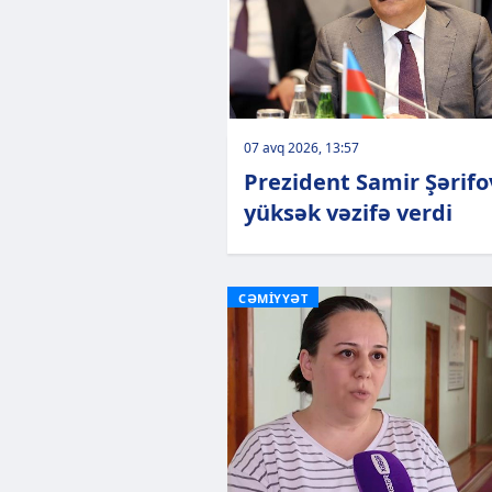
07 avq 2026, 13:57
Prezident Samir Şərifo
yüksək vəzifə verdi
CƏMİYYƏT