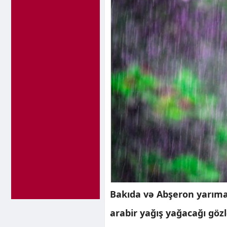
Bakıda və Abşeron yarım
arabir yağış yağacağı gözlə