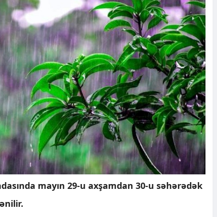
adasında mayın 29-u axşamdan 30-u səhərədək
nilir.