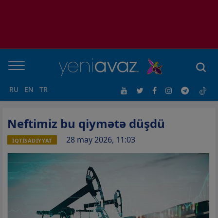
RU
EN
TR
Neftimiz bu qiymətə düşdü
28 may 2026, 11:03
İQTİSADİYYAT