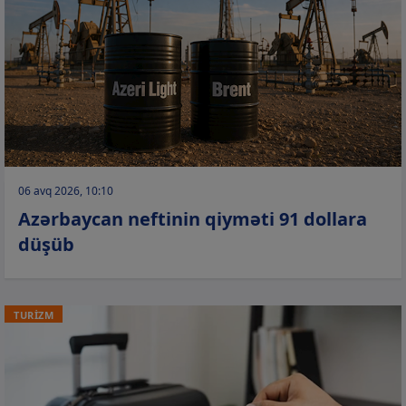
06 avq 2026, 10:10
Azərbaycan neftinin qiyməti 91 dollara
düşüb
TURİZM