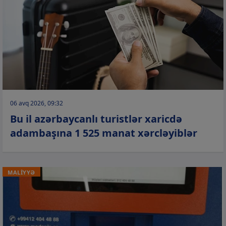
06 avq 2026, 09:32
Bu il azərbaycanlı turistlər xaricdə
adambaşına 1 525 manat xərcləyiblər
MALİYYƏ