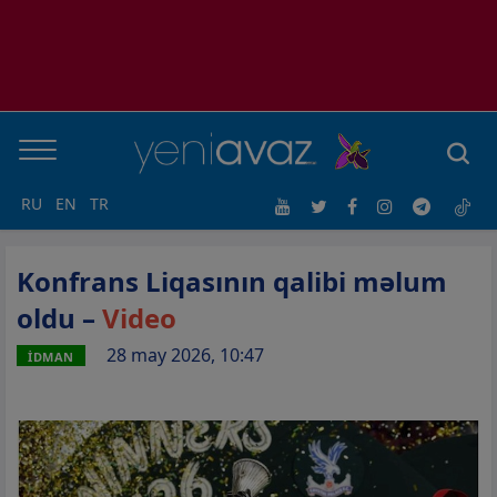
RU
EN
TR
Konfrans Liqasının qalibi məlum
oldu –
Video
28 may 2026, 10:47
İDMAN