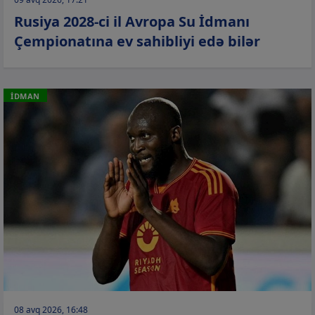
Rusiya 2028-ci il Avropa Su İdmanı
Çempionatına ev sahibliyi edə bilər
İDMAN
08 avq 2026, 16:48