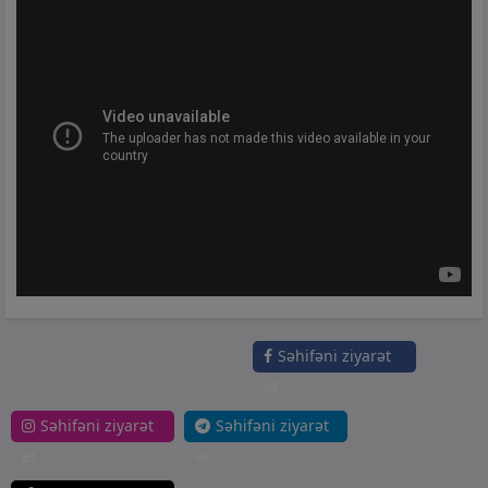
Səhifəni ziyarət
et
Səhifəni ziyarət
Səhifəni ziyarət
et
et