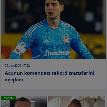
05 avq 2026, 17:42
Acunun komandası rekord transferini
açıqladı
İDMAN