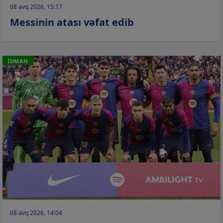
08 avq 2026, 15:17
Messinin atası vəfat edib
İDMAN
08 avq 2026, 14:04