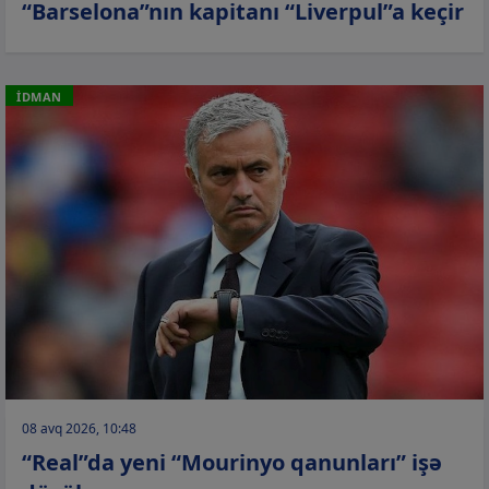
“Barselona”nın kapitanı “Liverpul”a keçir
İDMAN
08 avq 2026, 10:48
“Real”da yeni “Mourinyo qanunları” işə