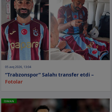
05 avq 2026, 13:04
“Trabzonspor” Salahı transfer etdi –
Fotolar
İDMAN