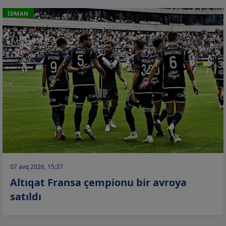
İDMAN
07 avq 2026, 15:37
Altıqat Fransa çempionu bir avroya
satıldı