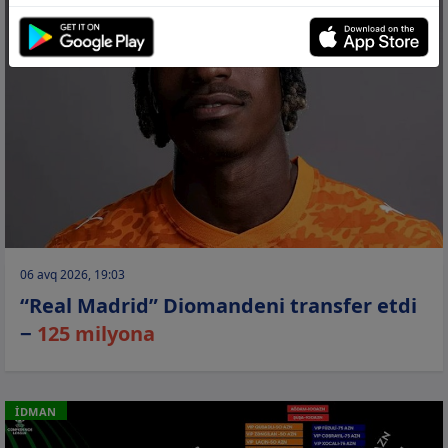
06 avq 2026, 19:03
“Real Madrid” Diomandeni transfer etdi
−
125 milyona
İDMAN