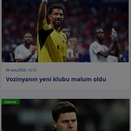
04 avq 2026, 13:12
Vozinyanın yeni klubu məlum oldu
İDMAN