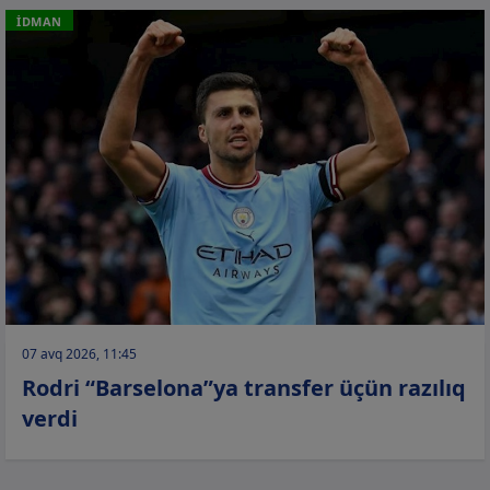
İDMAN
07 avq 2026, 11:45
Rodri “Barselona”ya transfer üçün razılıq
verdi