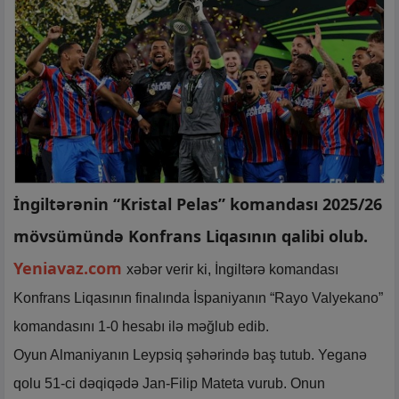
İngiltərənin “Kristal Pelas” komandası 2025/26
mövsümündə Konfrans Liqasının qalibi olub.
Yeniavaz.com
xəbər verir ki, İngiltərə komandası
Konfrans Liqasının finalında İspaniyanın “Rayo Valyekano”
komandasını 1-0 hesabı ilə məğlub edib.
Oyun Almaniyanın Leypsiq şəhərində baş tutub. Yeganə
qolu 51-ci dəqiqədə Jan-Filip Mateta vurub. Onun