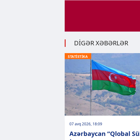
DİGƏR XƏBƏRLƏR
STATİSTİKA
07 avq 2026, 18:09
Azərbaycan “Qlobal Sü