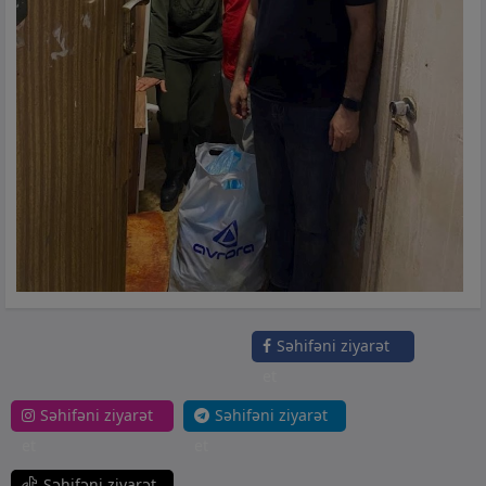
Səhifəni ziyarət
et
Səhifəni ziyarət
Səhifəni ziyarət
et
et
Səhifəni ziyarət