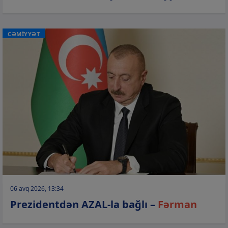
CƏMİYYƏT
06 avq 2026, 13:34
Prezidentdən AZAL-la bağlı –
Fərman