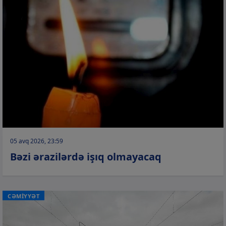
05 avq 2026, 23:59
Bəzi ərazilərdə işıq olmayacaq
CƏMİYYƏT