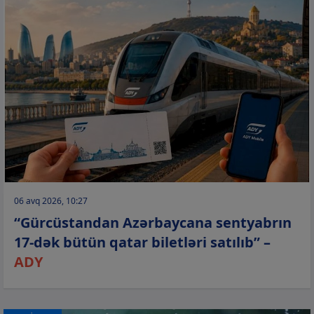
06 avq 2026, 10:27
“Gürcüstandan Azərbaycana sentyabrın
17-dək bütün qatar biletləri satılıb” –
ADY