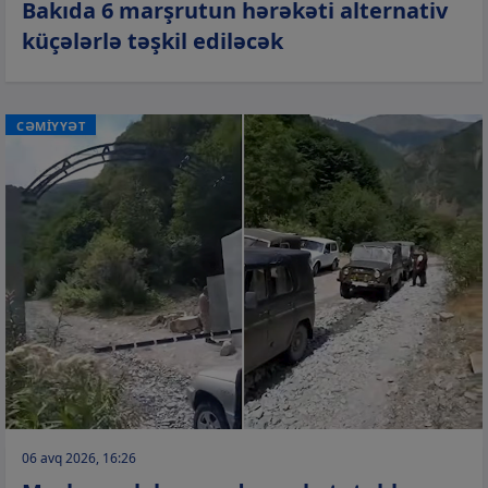
Bakıda 6 marşrutun hərəkəti alternativ
küçələrlə təşkil ediləcək
CƏMİYYƏT
06 avq 2026, 16:26