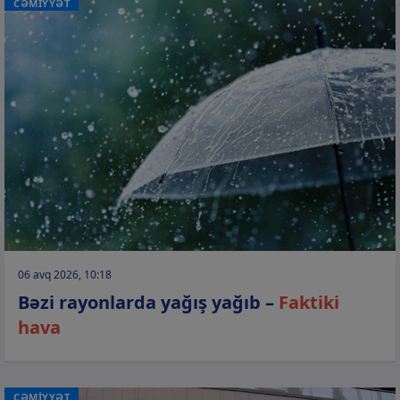
CƏMİYYƏT
06 avq 2026, 10:18
Bəzi rayonlarda yağış yağıb –
Faktiki
hava
CƏMİYYƏT