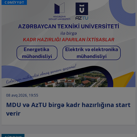
CƏMİYYƏT
08 avq 2026, 19:55
MDU və AzTU birgə kadr hazırlığına start
verir