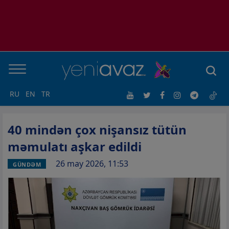
RU
EN
TR
40 mindən çox nişansız tütün
məmulatı aşkar edildi
26 may 2026, 11:53
GÜNDƏM