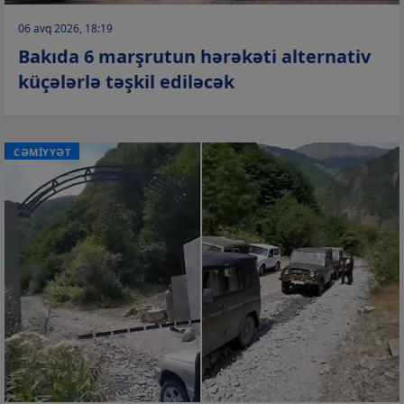
06 avq 2026, 18:19
Bakıda 6 marşrutun hərəkəti alternativ
küçələrlə təşkil ediləcək
CƏMİYYƏT