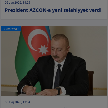
06 avq 2026, 14:25
Prezident AZCON-a yeni səlahiyyət verdi
CƏMİYYƏT
06 avq 2026, 13:34