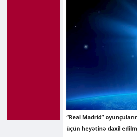
“Real Madrid” oyunçuları
üçün heyətinə daxil edilm