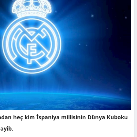
ndan heç kim İspaniya millisinin Dünya Kuboku
əyib.