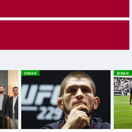
İDMAN
İDMAN