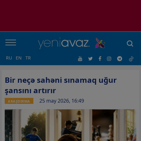
RU
EN
TR
Bir neçə sahəni sınamaq uğur
şansını artırır
25 may 2026, 16:49
ARAŞDIRMA