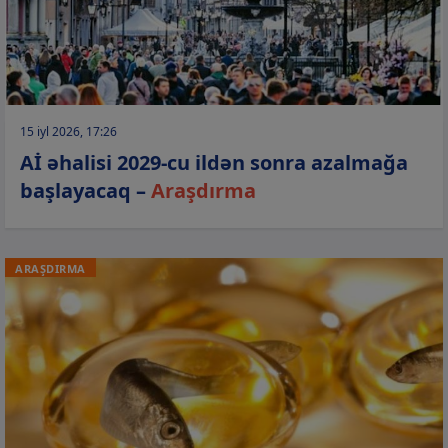
15 iyl 2026, 17:26
Aİ əhalisi 2029-cu ildən sonra azalmağa
başlayacaq –
Araşdırma
ARAŞDIRMA