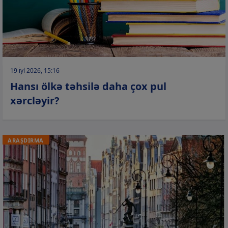
19 iyl 2026, 15:16
Hansı ölkə təhsilə daha çox pul
xərcləyir?
ARAŞDIRMA