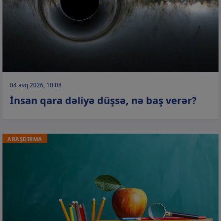
04 avq 2026, 10:08
İnsan qara dəliyə düşsə, nə baş verər?
ARAŞDIRMA