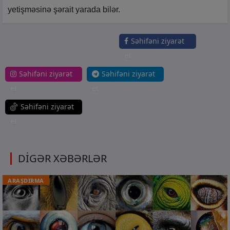
yetişməsinə şərait yarada bilər.
Səhifəni ziyarət
et
Səhifəni ziyarət
Səhifəni ziyarət
et
et
Səhifəni ziyarət
et
DİGƏR XƏBƏRLƏR
ARAŞDIRMA