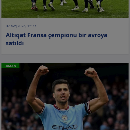
07 avq 2026, 15:37
Altıqat Fransa çempionu bir avroya
satıldı
İDMAN