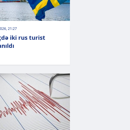
026, 21:27
də iki rus turist
anıldı