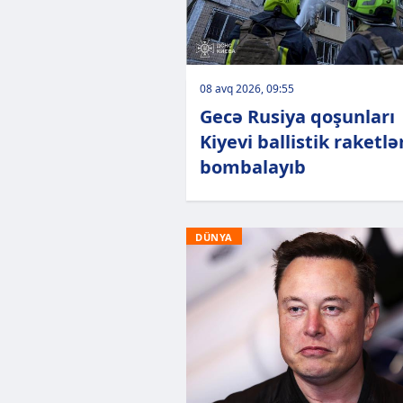
08 avq 2026, 09:55
Gecə Rusiya qoşunları
Kiyevi ballistik raketlə
bombalayıb
DÜNYA