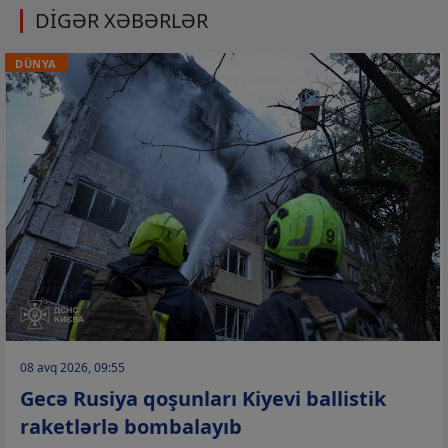
DİGƏR XƏBƏRLƏR
DÜNYA
08 avq 2026, 09:55
Gecə Rusiya qoşunları Kiyevi ballistik
raketlərlə bombalayıb