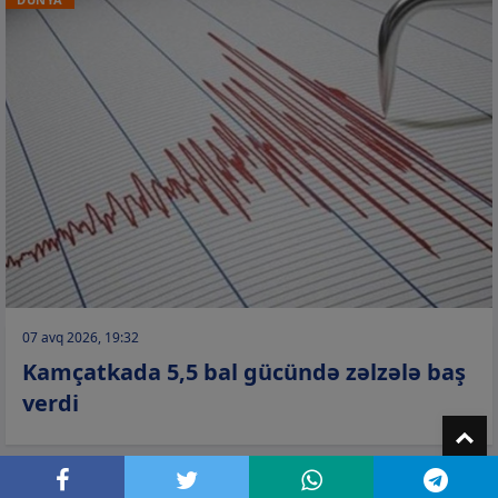
07 avq 2026, 19:32
Kamçatkada 5,5 bal gücündə zəlzələ baş
verdi
T