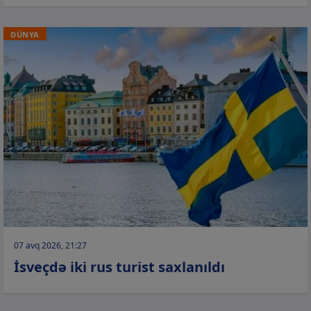
DÜNYA
07 avq 2026, 21:27
İsveçdə iki rus turist saxlanıldı