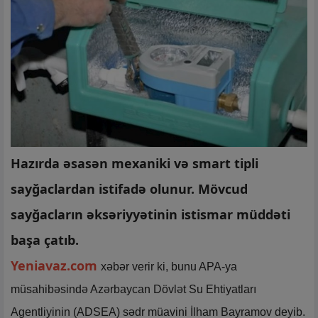
Hazırda əsasən mexaniki və smart tipli
sayğaclardan istifadə olunur. Mövcud
sayğacların əksəriyyətinin istismar müddəti
başa çatıb.
Yeniavaz.com
xəbər verir ki, bunu APA-ya
müsahibəsində Azərbaycan Dövlət Su Ehtiyatları
Agentliyinin (ADSEA) sədr müavini İlham Bayramov deyib.