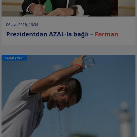
06 avq 2026, 13:34
Prezidentdən AZAL-la bağlı –
Fərman
CƏMİYYƏT