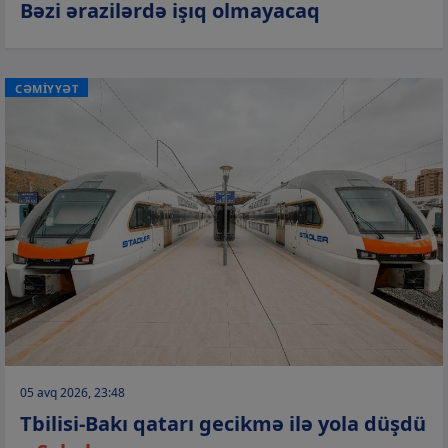
Bəzi ərazilərdə işıq olmayacaq
CƏMİYYƏT
05 avq 2026, 23:48
Tbilisi-Bakı qatarı gecikmə ilə yola düşdü