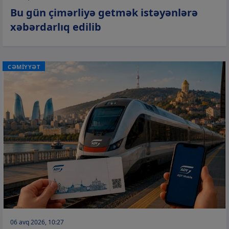
Bu gün çimərliyə getmək istəyənlərə
xəbərdarlıq edilib
CƏMİYYƏT
06 avq 2026, 10:27