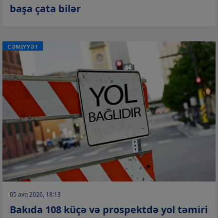
başa çata bilər
CƏMİYYƏT
05 avq 2026, 18:13
Bakıda 108 küçə və prospektdə yol təmiri