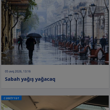
05 avq 2026, 13:16
Sabah yağış yağacaq
CƏMİYYƏT