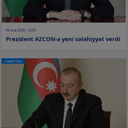
06 avq 2026, 14:25
Prezident AZCON-a yeni səlahiyyət verdi
CƏMİYYƏT