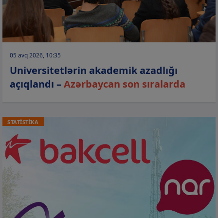
05 avq 2026, 10:35
Universitetlərin akademik azadlığı
açıqlandı –
Azərbaycan son sıralarda
STATİSTİKA