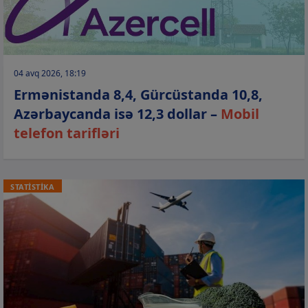
04 avq 2026, 18:19
Ermənistanda 8,4, Gürcüstanda 10,8,
Azərbaycanda isə 12,3 dollar –
Mobil
telefon tarifləri
STATİSTİKA