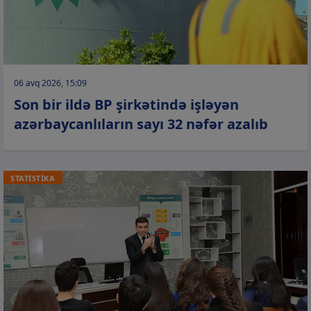
06 avq 2026, 15:09
Son bir ildə BP şirkətində işləyən
azərbaycanlıların sayı 32 nəfər azalıb
STATİSTİKA