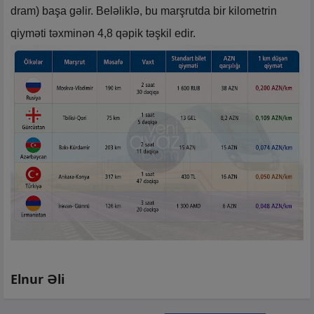
dram) başa gəlir. Beləliklə, bu marşrutda bir kilometrin
qiyməti təxminən 4,8 qəpik təşkil edir.
Elnur Əli