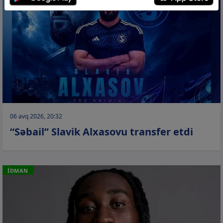
06 avq 2026, 20:32
“Səbail” Slavik Alxasovu transfer etdi
İDMAN