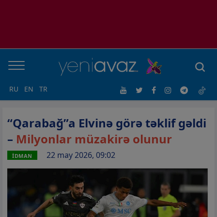
RU
EN
TR
“Qarabağ”a Elvinə görə təklif gəldi
–
Milyonlar müzakirə olunur
22 may 2026, 09:02
İDMAN