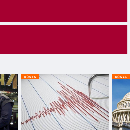
DÜNYA
DÜNYA