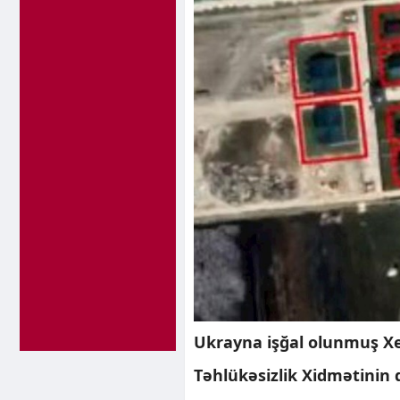
Ukrayna işğal olunmuş Xe
Təhlükəsizlik Xidmətinin 