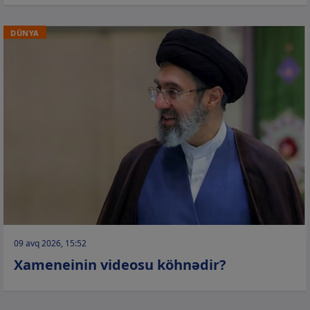
DÜNYA
09 avq 2026, 15:52
Xameneinin videosu köhnədir?