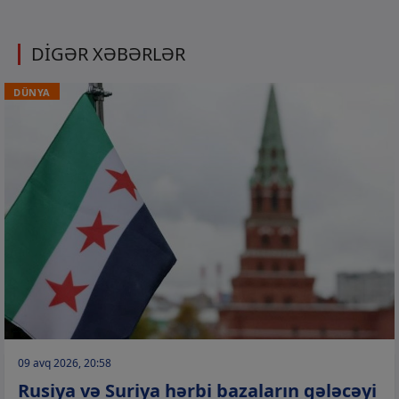
DİGƏR XƏBƏRLƏR
DÜNYA
09 avq 2026, 20:58
Rusiya və Suriya hərbi bazaların gələcəyi